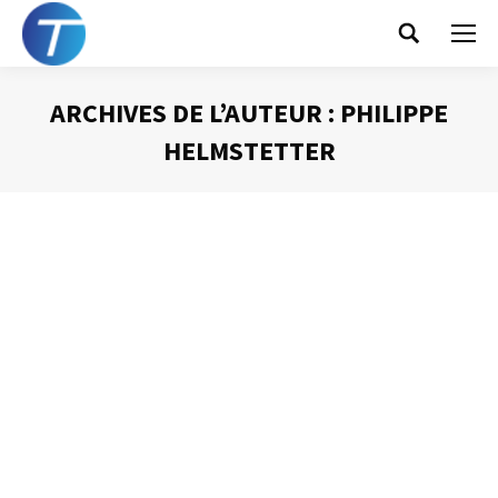
Search:
ARCHIVES DE L’AUTEUR :
PHILIPPE
HELMSTETTER
Vous êtes ici :