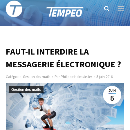
Search:
FAUT-IL INTERDIRE LA
MESSAGERIE ÉLECTRONIQUE ?
Catégorie
Gestion des mails
Par
Philippe Helmstetter
5 juin 2016
Gestion des mails
JUIN
5