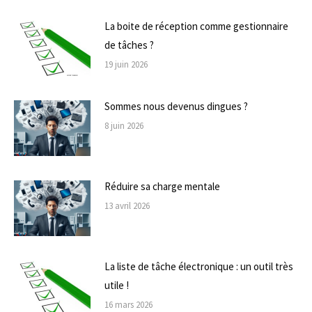
La boite de réception comme gestionnaire
de tâches ?
19 juin 2026
Sommes nous devenus dingues ?
8 juin 2026
Réduire sa charge mentale
13 avril 2026
La liste de tâche électronique : un outil très
utile !
16 mars 2026