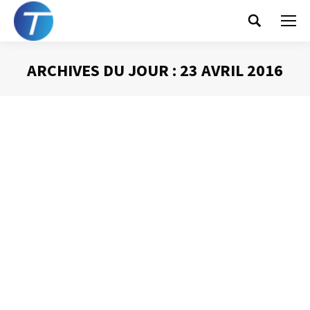
Search:
ARCHIVES DU JOUR :
23 AVRIL 2016
Vous êtes ici :
Les « kazous »
Gestion du temps
Par
Philippe Helmstetter