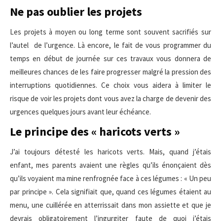
Ne pas oublier les projets
Les projets à moyen ou long terme sont souvent sacrifiés sur
l’autel de l’urgence. Là encore, le fait de vous programmer du
temps en début de journée sur ces travaux vous donnera de
meilleures chances de les faire progresser malgré la pression des
interruptions quotidiennes. Ce choix vous aidera à limiter le
risque de voir les projets dont vous avez la charge de devenir des
urgences quelques jours avant leur échéance.
Le principe des « haricots verts »
J’ai toujours détesté les haricots verts. Mais, quand j’étais
enfant, mes parents avaient une règles qu’ils énonçaient dès
qu’ils voyaient ma mine renfrognée face à ces légumes : « Un peu
par principe ». Cela signifiait que, quand ces légumes étaient au
menu, une cuillérée en atterrissait dans mon assiette et que je
devrais obligatoirement l’ingurgiter faute de quoi j’étais