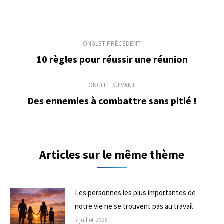
Navigation
ONGLET PRÉCÉDENT
de
10 règles pour réussir une réunion
Onglet
précédent
commentaire
ONGLET SUIVANT
Des ennemies à combattre sans pitié !
Onglet
suivant
Articles sur le même thème
Les personnes les plus importantes de
notre vie ne se trouvent pas au travail
7 juillet 2026