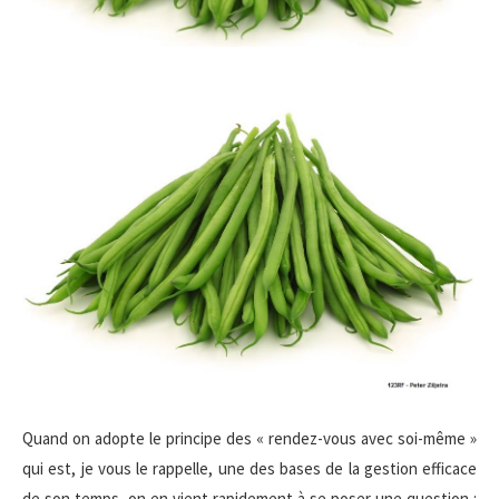
Quand on adopte le principe des « rendez-vous avec soi-même »
qui est, je vous le rappelle, une des bases de la gestion efficace
de son temps, on en vient rapidement à se poser une question :