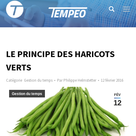
Search:
LE PRINCIPE DES HARICOTS
VERTS
Catégorie
Gestion du temps
Par
Philippe Helmstetter
12 février 2016
Gestion du temps
FÉV
12