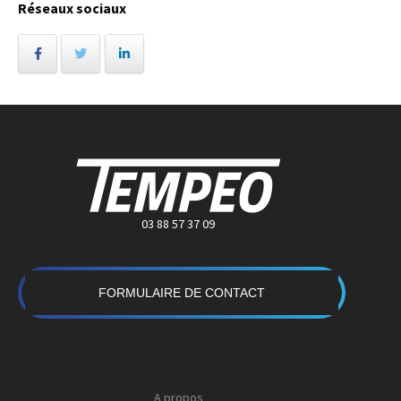
Réseaux sociaux
03 88 57 37 09
FORMULAIRE DE CONTACT
A propos