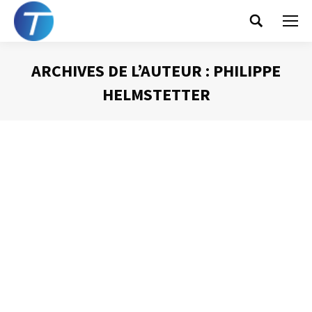
Search:
ARCHIVES DE L’AUTEUR :
PHILIPPE
HELMSTETTER
Vous êtes ici :
Les personnes les plus
importantes de notre