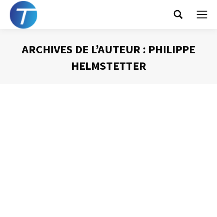
Search:
ARCHIVES DE L’AUTEUR :
PHILIPPE
HELMSTETTER
Vous êtes ici :
Le syndrome FOMO
(Fear Of Missing Out)