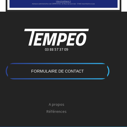
03 88 57 37 09
FORMULAIRE DE CONTACT
A propos
Références