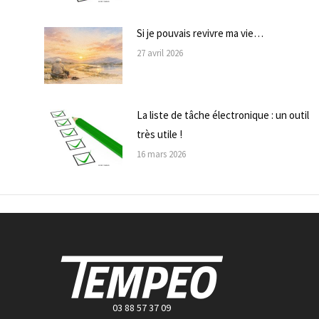
Si je pouvais revivre ma vie…
27 avril 2026
La liste de tâche électronique : un outil
très utile !
16 mars 2026
03 88 57 37 09