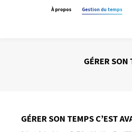
À propos
Gestion du temps
GÉRER SON 
GÉRER SON TEMPS C’EST A