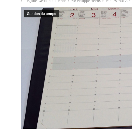
Catégorie
Gestion du temps
Par
Philippe Helmstetter
25 mai 2021
Gestion du temps