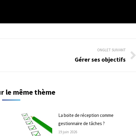
ONGLET SUIVANT
Gérer ses objectifs
Onglet
suivant
sur le même thème
La boite de réception comme
gestionnaire de tâches ?
19 juin 2026