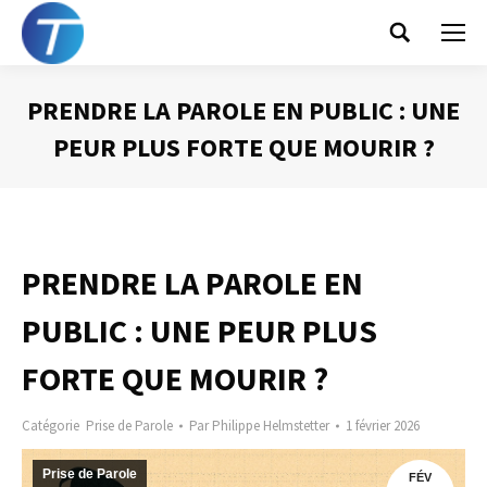
Search:
PRENDRE LA PAROLE EN PUBLIC : UNE
PEUR PLUS FORTE QUE MOURIR ?
Vous êtes ici :
PRENDRE LA PAROLE EN
PUBLIC : UNE PEUR PLUS
FORTE QUE MOURIR ?
Catégorie
Prise de Parole
Par
Philippe Helmstetter
1 février 2026
Prise de Parole
FÉV