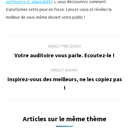
pertinence et adaptabilité
», vous découvrirez comment
transformer cette peur en force. Lancez-vous et révélez le
meilleur de vous-même devant votre public !
Navigation
ONGLET PRÉCÉDENT
de
Votre auditoire vous parle. Ecoutez-le !
Onglet
précédent
commentaire
ONGLET SUIVANT
Inspirez-vous des meilleurs, ne les copiez pas
Onglet
!
suivant
Articles sur le même thème