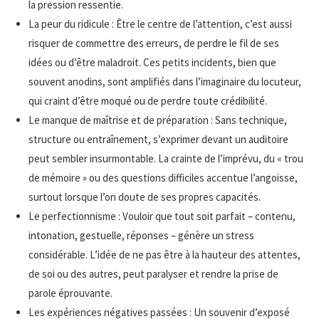
la pression ressentie.
La peur du ridicule : Être le centre de l’attention, c’est aussi
risquer de commettre des erreurs, de perdre le fil de ses
idées ou d’être maladroit. Ces petits incidents, bien que
souvent anodins, sont amplifiés dans l’imaginaire du locuteur,
qui craint d’être moqué ou de perdre toute crédibilité.
Le manque de maîtrise et de préparation : Sans technique,
structure ou entraînement, s’exprimer devant un auditoire
peut sembler insurmontable. La crainte de l’imprévu, du « trou
de mémoire » ou des questions difficiles accentue l’angoisse,
surtout lorsque l’on doute de ses propres capacités.
Le perfectionnisme : Vouloir que tout soit parfait – contenu,
intonation, gestuelle, réponses – génère un stress
considérable. L’idée de ne pas être à la hauteur des attentes,
de soi ou des autres, peut paralyser et rendre la prise de
parole éprouvante.
Les expériences négatives passées : Un souvenir d’exposé