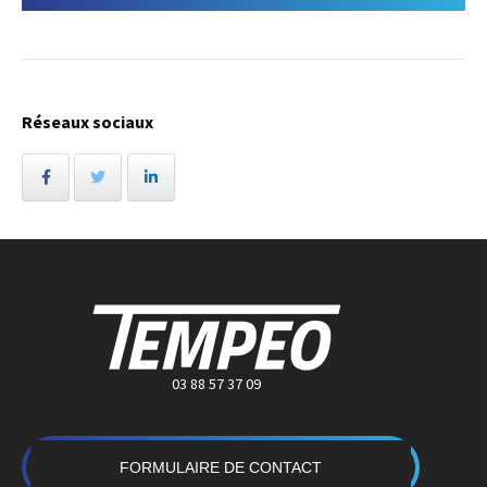
Réseaux sociaux
03 88 57 37 09
FORMULAIRE DE CONTACT