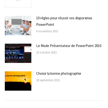
10 règles pour réussir vos diaporamas
PowerPoint
6 novembre 2015
Le Mode Présentateur de PowerPoint 2010
23 octobre 2015
Choisir la bonne photographie
28 septembre 2015