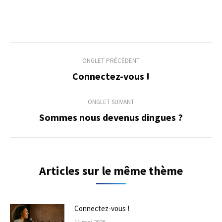
Navigation
ONGLET PRÉCÉDENT
de
Connectez-vous !
Onglet
précédent
commentaire
ONGLET SUIVANT
Sommes nous devenus dingues ?
Onglet
suivant
Articles sur le même thème
Connectez-vous !