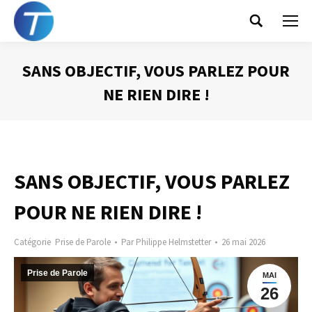
Search:
SANS OBJECTIF, VOUS PARLEZ POUR
NE RIEN DIRE !
Vous êtes ici :
SANS OBJECTIF, VOUS PARLEZ
POUR NE RIEN DIRE !
Catégorie
Prise de Parole
Par
Philippe Helmstetter
26 mai 2026
Prise de Parole
MAI
26