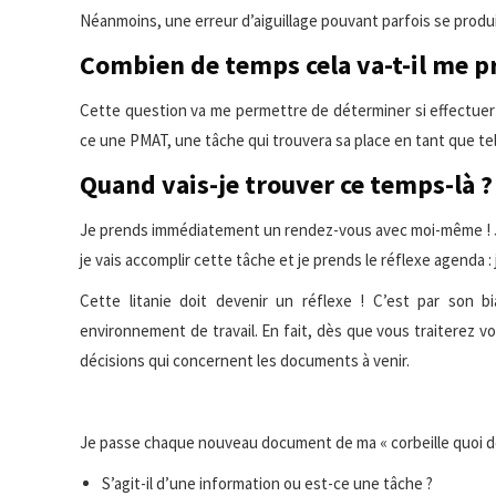
Néanmoins, une erreur d’aiguillage pouvant parfois se produire
Combien de temps cela va-t-il me p
Cette question va me permettre de déterminer si effectuer 
ce une PMAT, une tâche qui trouvera sa place en tant que t
Quand vais-je trouver ce temps-là ?
Je prends immédiatement un rendez-vous avec moi-même ! J
je vais accomplir cette tâche et je prends le réflexe agend
Cette litanie doit devenir un réflexe ! C’est par son b
environnement de travail. En fait, dès que vous traiterez 
décisions qui concernent les documents à venir.
Je passe chaque nouveau document de ma « corbeille quoi de n
S’agit-il d’une information ou est-ce une tâche ?