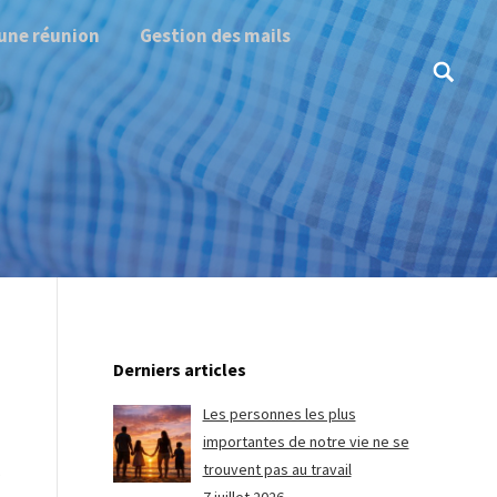
une réunion
Gestion des mails
Search:
Derniers articles
Les personnes les plus
importantes de notre vie ne se
trouvent pas au travail
s