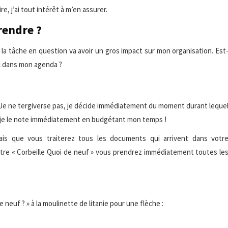
, j’ai tout intérêt à m’en assurer.
rendre ?
la tâche en question va avoir un gros impact sur mon organisation. Est
el dans mon agenda ?
e ne tergiverse pas, je décide immédiatement du moment durant leque
a : je le note immédiatement en budgétant mon temps !
iais que vous traiterez tous les documents qui arrivent dans votr
votre « Corbeille Quoi de neuf » vous prendrez immédiatement toutes le
euf ? » à la moulinette de litanie pour une flèche :