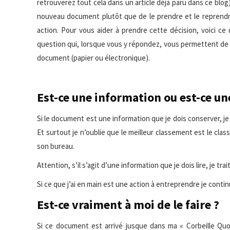
retrouverez tout cela dans un article déjà paru dans ce blog
nouveau document plutôt que de le prendre et le reprendr
action. Pour vous aider à prendre cette décision, voici ce q
question qui, lorsque vous y répondez, vous permettent de
document (papier ou électronique).
Est-ce une information ou est-ce un
Si le document est une information que je dois conserver, je 
Et surtout je n’oublie que le meilleur classement est le clas
son bureau.
Attention, s’il s’agit d’une information que je dois lire, je
Si ce que j’ai en main est une action à entreprendre je continu
Est-ce vraiment à moi de le faire ?
Si ce document est arrivé jusque dans ma « Corbeille Quo