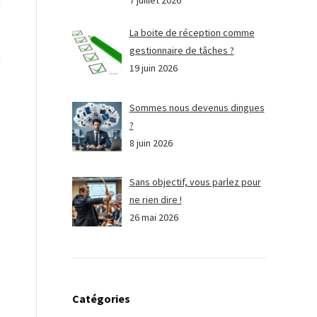
7 juillet 2026
n
e
La boite de réception comme
e
gestionnaire de tâches ?
u
19 juin 2026
Sommes nous devenus dingues
?
8 juin 2026
.
s
Sans objectif, vous parlez pour
ne rien dire !
26 mai 2026
Catégories
.