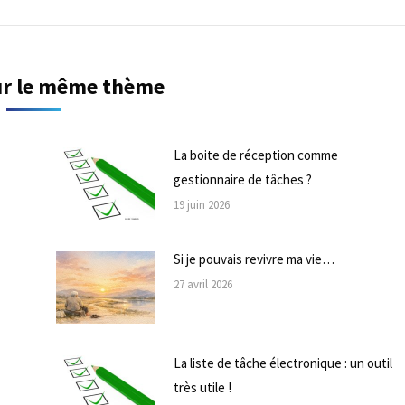
suivant
sur le même thème
La boite de réception comme
gestionnaire de tâches ?
19 juin 2026
Si je pouvais revivre ma vie…
27 avril 2026
La liste de tâche électronique : un outil
très utile !