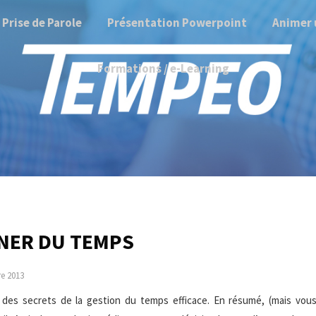
Prise de Parole
Présentation Powerpoint
Animer 
Formations / e-Learning
NER DU TEMPS
e 2013
des secrets de la gestion du temps efficace. En résumé, (mais vou