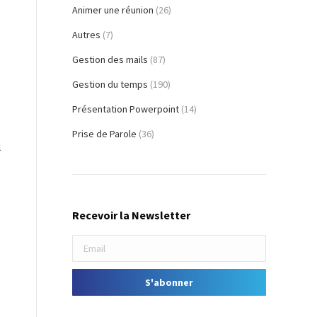
Animer une réunion
(26)
Autres
(7)
Gestion des mails
(87)
-
Gestion du temps
(190)
Présentation Powerpoint
(14)
Prise de Parole
(36)
l
e
s
Recevoir la Newsletter