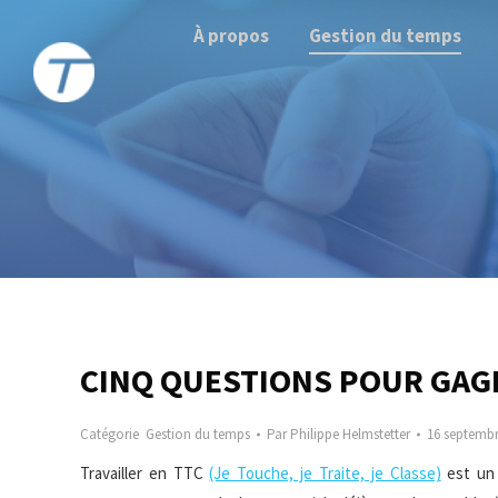
À propos
Gestion du temps
CINQ QUESTIONS POUR GAG
Catégorie
Gestion du temps
Par
Philippe Helmstetter
16 septembr
Travailler en TTC
(Je Touche, je Traite, je Classe)
est un 