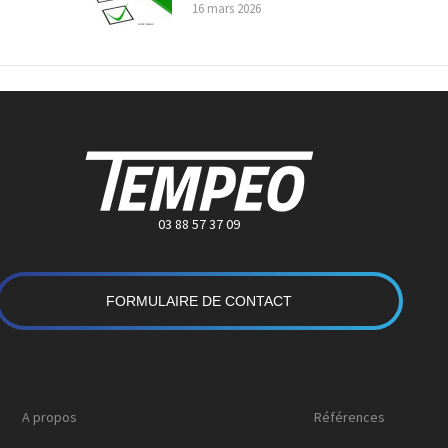
16 mars 2026
03 88 57 37 09
FORMULAIRE DE CONTACT
A propos
Références