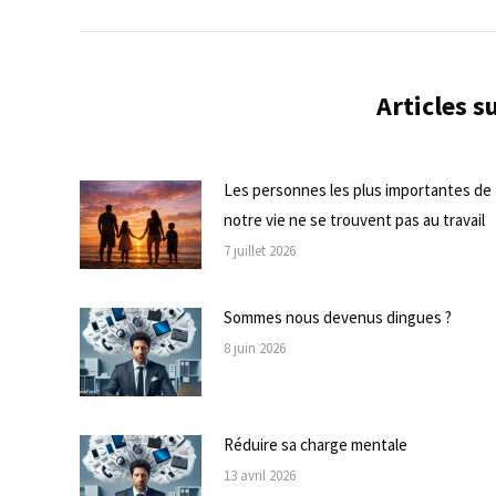
précédent
commentaire
Articles 
Les personnes les plus importantes de
notre vie ne se trouvent pas au travail
7 juillet 2026
Sommes nous devenus dingues ?
8 juin 2026
Réduire sa charge mentale
13 avril 2026