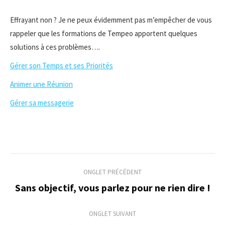
Effrayant non ? Je ne peux évidemment pas m’empêcher de vous
rappeler que les formations de Tempeo apportent quelques
solutions à ces problèmes….
Gérer son Temps et ses Priorités
Animer une Réunion
Gérer sa messagerie
Navigation
ONGLET PRÉCÉDENT
de
Sans objectif, vous parlez pour ne rien dire !
Onglet
précédent
commentaire
ONGLET SUIVANT