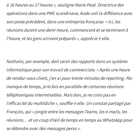
à 16 heures ou 17 heures », souligne Marie Pezé. Directrice des
opérations dans une PME scandinave, Aude voit la différence avec
son poste précédent, dans une entreprise française. « Ici, les
réunions durent une demi-heure, commencent et se terminent à
l’heure, et les gens arrivent préparés », apprécie-t-elle.
Nathalie, par exemple, doit saisir des rapports dans un système
informatique pour son travail de commerciale. « Après une heure
de rendez-vous client, j’en ai pour trente minutes de reporting. Par
manque de temps, je le fais en parallèle de certaines réunions
téléphoniques interminables. Mais bon, je ne crois pas en
l’efficacité du multitâche », souffle-t-elle. Un constat partagé par
François, qui « jongle entre les messages Teams, les e-mails, les
réunions… et un coup d’œil de temps en temps au WhatsApp pour
se détendre avec des messages perso ».