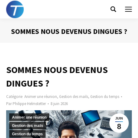
Search:
SOMMES NOUS DEVENUS DINGUES ?
Vous êtes ici :
SOMMES NOUS DEVENUS
DINGUES ?
Catégorie
Animer une réunion
,
Gestion des mails
,
Gestion du temps
Par
Philippe Helmstetter
8 juin 2026
Animer une réunion
JUIN
8
Gestion des mails
Gestion du temps