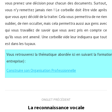
vous prenez une décision pour chacun des documents. Surtout,
vous n’y remettez jamais rien ! Le corbeille doit être vide après
que vous ayez décidé de la traiter. Cela vous permettra de ne rien
oublier, de rien occulter, mais cela permettra aussi aux gens avec
qui vous travaillez de savoir que vous avez pris en compte ce
qu’ils vous ont amené. Une corbeille vide leur indiquera que tout
est dans les tuyaux.
Vous retrouverez la thématique abordée ici en suivant la formation
entreprise) :
Construire son Organisation Professionnelle
Navigation
ONGLET PRÉCÉDENT
de
La reconnaissance vocale
Onglet