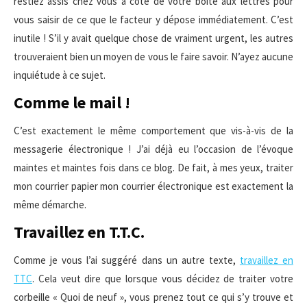
restiez assis chez vous à côté de votre boîte aux lettres pour
vous saisir de ce que le facteur y dépose immédiatement. C’est
inutile ! S’il y avait quelque chose de vraiment urgent, les autres
trouveraient bien un moyen de vous le faire savoir. N’ayez aucune
inquiétude à ce sujet.
Comme le mail !
C’est exactement le même comportement que vis-à-vis de la
messagerie électronique ! J’ai déjà eu l’occasion de l’évoque
maintes et maintes fois dans ce blog. De fait, à mes yeux, traiter
mon courrier papier mon courrier électronique est exactement la
même démarche.
Travaillez en T.T.C.
Comme je vous l’ai suggéré dans un autre texte,
travaillez en
TTC
. Cela veut dire que lorsque vous décidez de traiter votre
corbeille « Quoi de neuf », vous prenez tout ce qui s’y trouve et