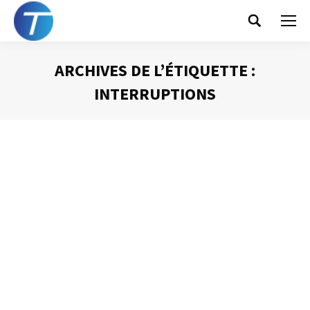
Search:
ARCHIVES DE L’ÉTIQUETTE :
INTERRUPTIONS
Vous êtes ici :
La présomption de
disponibilité