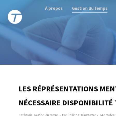
À propos
Gestion du temps
LES RÉPRÉSENTATIONS MENT
NÉCESSAIRE DISPONIBILITÉ
Catégorie
Gestion du temps
Par
Philippe Helmstetter
14 octobre 