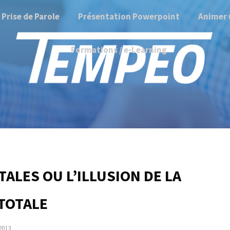
Prise de Parole
Présentation Powerpoint
Animer 
Formations / e-Learning
ALES OU L’ILLUSION DE LA
 TOTALE
2013