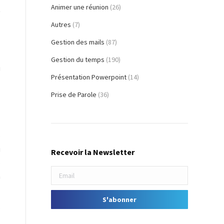
Animer une réunion
(26)
t
,
Autres
(7)
.
Gestion des mails
(87)
Gestion du temps
(190)
u
Présentation Powerpoint
(14)
s
Prise de Parole
(36)
e
i
Recevoir la Newsletter
e
n
e