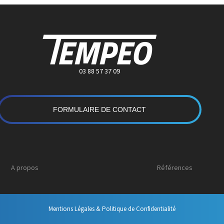
03 88 57 37 09
FORMULAIRE DE CONTACT
A propos
Références
Mentions Légales & Politique de Confidentialité