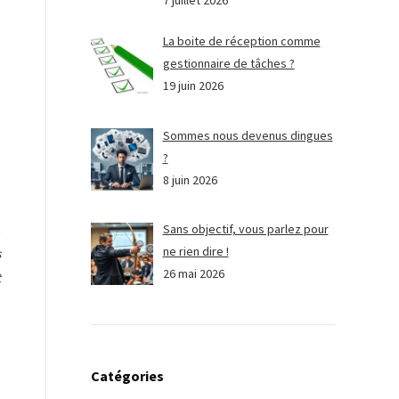
7 juillet 2026
s
La boite de réception comme
.
gestionnaire de tâches ?
s
19 juin 2026
s
Sommes nous devenus dingues
?
8 juin 2026
,
Sans objectif, vous parlez pour
ne rien dire !
s
26 mai 2026
t
,
Catégories
.