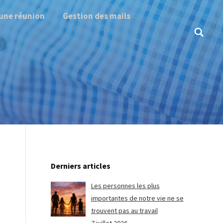
une réunion
Gestion des mails
Search:
Derniers articles
Les personnes les plus
importantes de notre vie ne se
trouvent pas au travail