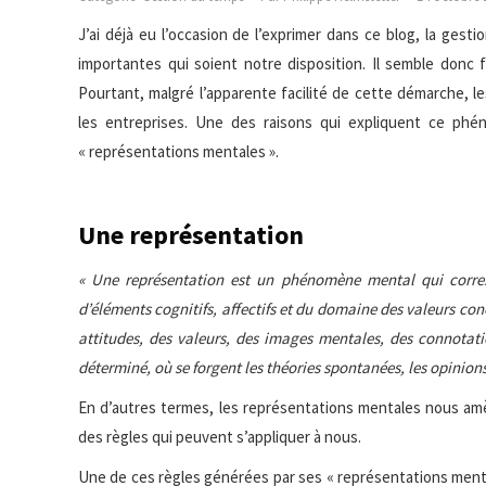
J’ai déjà eu l’occasion de l’exprimer dans ce blog, la gest
importantes qui soient notre disposition. Il semble donc
Pourtant, malgré l’apparente facilité de cette démarche,
les entreprises. Une des raisons qui expliquent ce phé
« représentations mentales ».
Une représentation
« Une représentation est un phénomène mental qui corre
d’éléments cognitifs, affectifs et du domaine des valeurs con
attitudes, des valeurs, des images mentales, des connotati
déterminé, où se forgent les théories spontanées, les opinions,
En d’autres termes, les représentations mentales nous amèn
des règles qui peuvent s’appliquer à nous.
Une de ces règles générées par ses « représentations mental