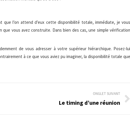
 que l’on attend d’eux cette disponibilité totale, immédiate, je vou
on que vous avez construite. Dans bien des cas, une simple vérificatio
videmment de vous adresser à votre supérieur hiérarchique. Posez-lu
ntrairement à ce que vous aviez pu imaginer, la disponibilité totale qu
ONGLET SUIVANT
Le timing d’une réunion
Onglet
suivant