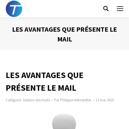
Search:
LES AVANTAGES QUE PRÉSENTE LE
MAIL
Vous êtes ici :
LES AVANTAGES QUE
PRÉSENTE LE MAIL
Catégorie
Gestion des mails
Par
Philippe Helmstetter
13 mai 2019