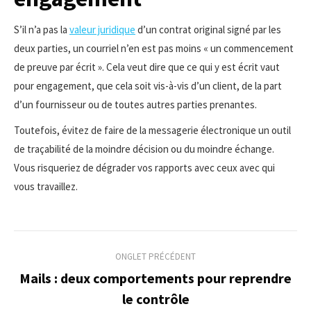
S’il n’a pas la
valeur juridique
d’un contrat original signé par les
deux parties, un courriel n’en est pas moins « un commencement
de preuve par écrit ». Cela veut dire que ce qui y est écrit vaut
pour engagement, que cela soit vis-à-vis d’un client, de la part
d’un fournisseur ou de toutes autres parties prenantes.
Toutefois, évitez de faire de la messagerie électronique un outil
de traçabilité de la moindre décision ou du moindre échange.
Vous risqueriez de dégrader vos rapports avec ceux avec qui
vous travaillez.
Navigation
ONGLET PRÉCÉDENT
de
Mails : deux comportements pour reprendre
Onglet
le contrôle
commentaire
précédent