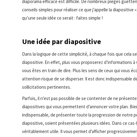
diaporama efficace est difficile. De nombreux pièges guettent 
conseils simples pour réaliser ce que j’appelle la diapositive « 
qu’une seule idée ce serait : faites simple !
Une idée par diapositive
Dans la logique de cette simplicité, à chaque fois que cela 
diapositive. En effet, plus vous proposerez d’informations à 
vous êtes en train de dire. Plus les sens de ceux qui vous éco
attention risque de se disperser. Il est donc indispensable d
sollicitations pertinentes.
Parfois, il n’est pas possible de se contenter de ne présen
diapositives qui vous permettent d’annoncer votre plan. Bien
indispensable, de présenter toute la progression de notre pe
diapositive, soient présentées plusieurs idées. Dans ce cas-
véritablement utile. Il vous permet d’afficher progressivemen