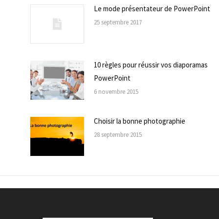
Le mode présentateur de PowerPoint
25 septembre 2017
10 règles pour réussir vos diaporamas
PowerPoint
6 novembre 2015
Choisir la bonne photographie
28 septembre 2015