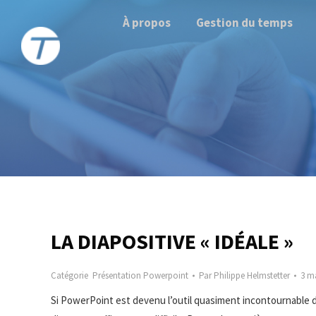
À propos
Gestion du temps
LA DIAPOSITIVE « IDÉALE »
Catégorie
Présentation Powerpoint
Par
Philippe Helmstetter
3 m
Si PowerPoint est devenu l’outil quasiment incontournable d’