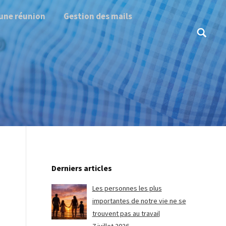
une réunion
Gestion des mails
Search:
Derniers articles
Les personnes les plus
importantes de notre vie ne se
trouvent pas au travail