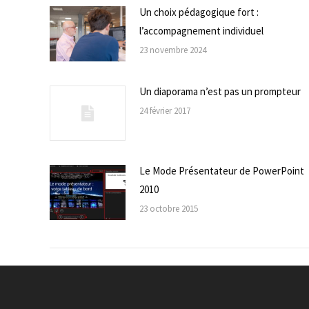
Un choix pédagogique fort :
l’accompagnement individuel
23 novembre 2024
Un diaporama n’est pas un prompteur
24 février 2017
Le Mode Présentateur de PowerPoint
2010
23 octobre 2015