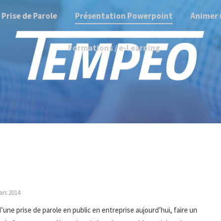
Prise de Parole
Présentation Powerpoint
Animer 
Formations / e-Learning
ars 2014
une prise de parole en public en entreprise aujourd’hui, faire un