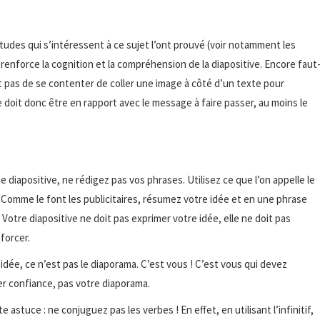
 études qui s’intéressent à ce sujet l’ont prouvé (voir notamment les
 » renforce la cognition et la compréhension de la diapositive. Encore faut
suffit pas de se contenter de coller une image à côté d’un texte pour
le doit donc être en rapport avec le message à faire passer, au moins le
 diapositive, ne rédigez pas vos phrases. Utilisez ce que l’on appelle le
 Comme le font les publicitaires, résumez votre idée et en une phrase
otre diapositive ne doit pas exprimer votre idée, elle ne doit pas
nforcer.
idée, ce n’est pas le diaporama. C’est vous ! C’est vous qui devez
rer confiance, pas votre diaporama.
e astuce : ne conjuguez pas les verbes ! En effet, en utilisant l’infinitif,