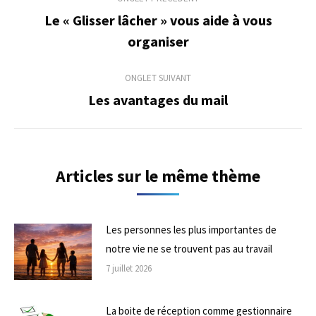
de
Le « Glisser lâcher » vous aide à vous
Onglet
organiser
commentaire
précédent
ONGLET SUIVANT
Les avantages du mail
Onglet
suivant
Articles sur le même thème
Les personnes les plus importantes de
notre vie ne se trouvent pas au travail
7 juillet 2026
La boite de réception comme gestionnaire