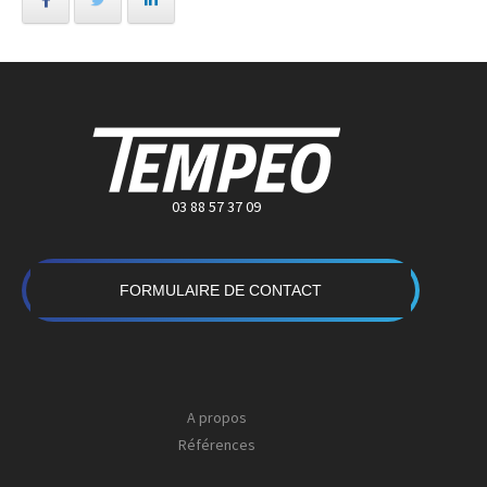
03 88 57 37 09
FORMULAIRE DE CONTACT
A propos
Références