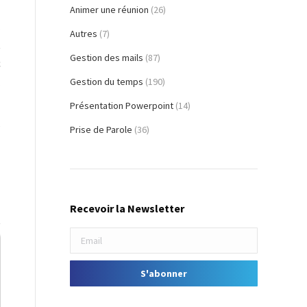
Animer une réunion
(26)
.
Autres
(7)
t
Gestion des mails
(87)
c
,
Gestion du temps
(190)
Présentation Powerpoint
(14)
e
Prise de Parole
(36)
Recevoir la Newsletter
t