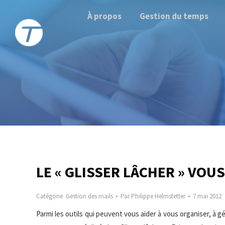
À propos
Gestion du temps
LE « GLISSER LÂCHER » VOU
Catégorie
Gestion des mails
Par
Philippe Helmstetter
7 mai 2012
Parmi les outils qui peuvent vous aider à vous organiser, à g