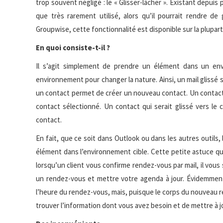
trop souvent négligé : le « Glisser-lâcher ». Existant depuis 
que très rarement utilisé, alors qu’il pourrait rendre d
Groupwise, cette fonctionnalité est disponible sur la plupart
En quoi consiste-t-il ?
Il s’agit simplement de prendre un élément dans un env
environnement pour changer la nature. Ainsi, un mail glissé 
un contact permet de créer un nouveau contact. Un contact
contact sélectionné. Un contact qui serait glissé vers le 
contact.
En fait, que ce soit dans Outlook ou dans les autres outils,
élément dans l’environnement cible. Cette petite astuce qui
lorsqu’un client vous confirme rendez-vous par mail, il vous 
un rendez-vous et mettre votre agenda à jour. Évidemment
l’heure du rendez-vous, mais, puisque le corps du nouveau 
trouver l’information dont vous avez besoin et de mettre à 