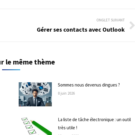
ONGLET SUIVANT
Gérer ses contacts avec Outlook
Onglet
suivant
sur le même thème
Sommes nous devenus dingues ?
8 juin 2026
La liste de tâche électronique : un outil
très utile !