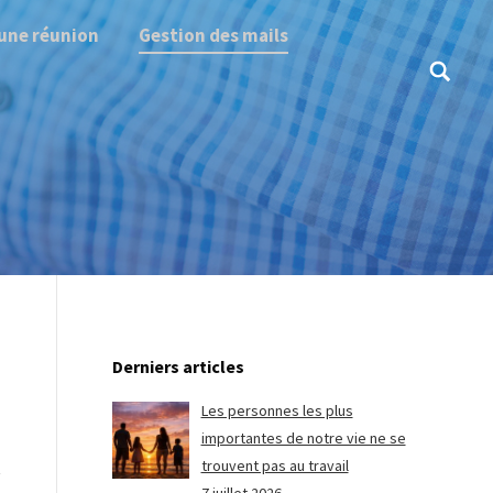
une réunion
Gestion des mails
Search:
Derniers articles
Les personnes les plus
importantes de notre vie ne se
trouvent pas au travail
t