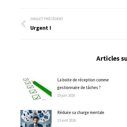
Navigation
ONGLET PRÉCÉDENT
de
Urgent !
Onglet
précédent
commentaire
Articles 
La boite de réception comme
gestionnaire de tâches ?
19 juin 2026
Réduire sa charge mentale
13 avril 2026