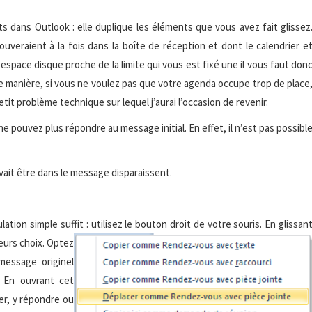
 dans Outlook : elle duplique les éléments que vous avez fait glissez
ouveraient à la fois dans la boîte de réception et dont le calendrier e
espace disque proche de la limite qui vous est fixé une il vous faut don
e manière, si vous ne voulez pas que votre agenda occupe trop de place
etit problème technique sur lequel j’aurai l’occasion de revenir.
 pouvez plus répondre au message initial. En effet, il n’est pas possibl
vait être dans le message disparaissent.
tion simple suffit : utilisez le bouton droit de votre souris. En glissan
eurs choix. Optez
message originel
. En ouvrant cet
her, y répondre ou