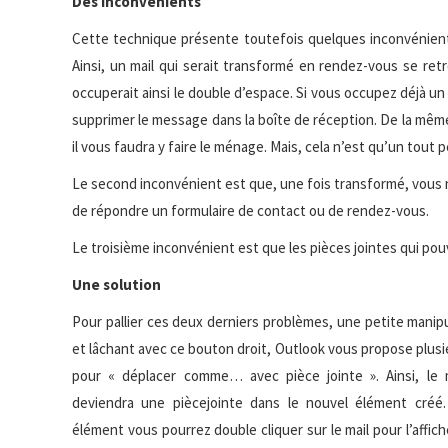
Des inconvénients
Cette technique présente toutefois quelques inconvénients
Ainsi, un mail qui serait transformé en rendez-vous se retr
occuperait ainsi le double d’espace. Si vous occupez déjà un 
supprimer le message dans la boîte de réception. De la mêm
il vous faudra y faire le ménage. Mais, cela n’est qu’un tout p
Le second inconvénient est que, une fois transformé, vous ne
de répondre un formulaire de contact ou de rendez-vous.
Le troisième inconvénient est que les pièces jointes qui pou
Une solution
Pour pallier ces deux derniers problèmes, une petite manipula
et lâchant avec ce
bouton droit, Outlook vous propose plusi
pour « déplacer comme… avec pièce jointe ». Ainsi, le 
deviendra une piècejointe dans le nouvel élément créé
élément vous pourrez double cliquer sur le mail pour l’affic