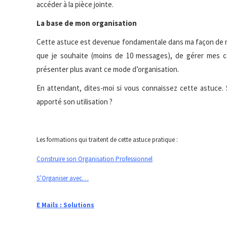
accéder à la pièce jointe.
La base de mon organisation
Cette astuce est devenue fondamentale dans ma façon de m’
que je souhaite (moins de 10 messages), de gérer mes co
présenter plus avant ce mode d’organisation.
En attendant, dites-moi si vous connaissez cette astuce.
apporté son utilisation ?
Les formations qui traitent de cette astuce pratique :
Construire son Organisation Professionnel
S’Organiser avec…
E Mails : Solutions