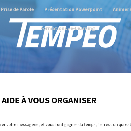
Prise de Parole
Présentation Powerpoint
Animer 
Formations / e-Learning
S AIDE À VOUS ORGANISER
érer votre messagerie, et vous font gagner du temps, il en est un qui es