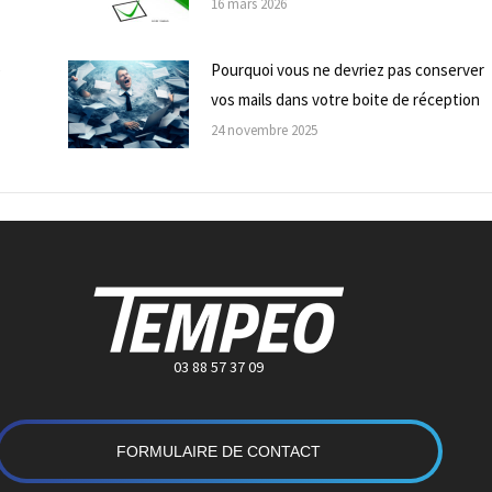
16 mars 2026
e
Pourquoi vous ne devriez pas conserver
vos mails dans votre boite de réception
24 novembre 2025
03 88 57 37 09
FORMULAIRE DE CONTACT