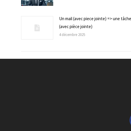
Un mail (avec piece jointe) => une tâch
(avec pièce jointe)
4 décembre 2025