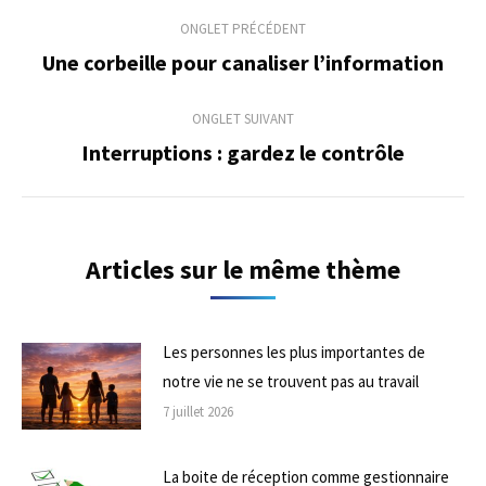
Navigation
ONGLET PRÉCÉDENT
de
Une corbeille pour canaliser l’information
Onglet
précédent
commentaire
ONGLET SUIVANT
Interruptions : gardez le contrôle
Onglet
suivant
Articles sur le même thème
Les personnes les plus importantes de
notre vie ne se trouvent pas au travail
7 juillet 2026
La boite de réception comme gestionnaire