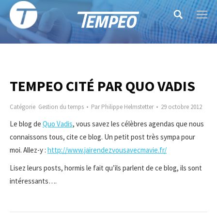
Search:
TEMPEO CITÉ PAR QUO VADIS
Catégorie
Gestion du temps
Par
Philippe Helmstetter
29 octobre 2012
Le blog de
Quo Vadis
, vous savez les célèbres agendas que nous
connaissons tous, cite ce blog. Un petit post très sympa pour
moi. Allez-y :
http://www.jairendezvousavecmavie.fr/
Lisez leurs posts, hormis le fait qu’ils parlent de ce blog, ils sont
intéressants….