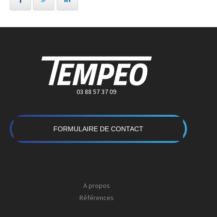
03 88 57 37 09
FORMULAIRE DE CONTACT
A propos
Références