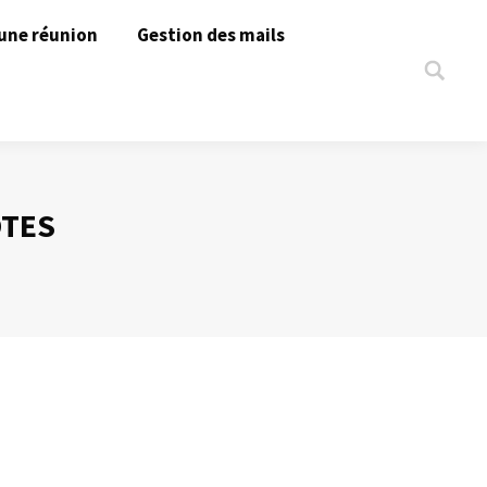
une réunion
Gestion des mails
Search:
OTES