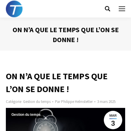
Search:
ON N’A QUE LE TEMPS QUE L’ON SE
DONNE !
Vous êtes ici :
ON N’A QUE LE TEMPS QUE
L’ON SE DONNE !
Catégorie
Gestion du temps
Par
Philippe Helmstetter
3 mars 2025
Gestion du temps
MAR
3