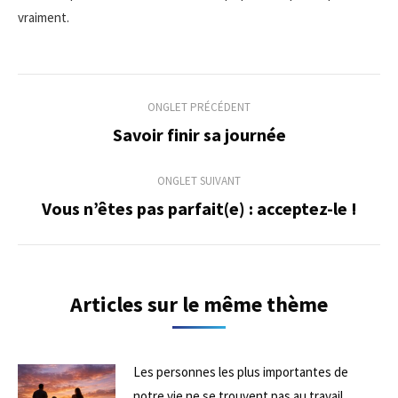
vraiment.
Navigation
ONGLET PRÉCÉDENT
de
Savoir finir sa journée
Onglet
précédent
commentaire
ONGLET SUIVANT
Vous n’êtes pas parfait(e) : acceptez-le !
Onglet
suivant
Articles sur le même thème
Les personnes les plus importantes de
notre vie ne se trouvent pas au travail