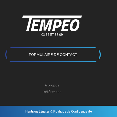
03 88 57 37 09
FORMULAIRE DE CONTACT
A propos
Références
Mentions Légales & Politique de Confidentialité