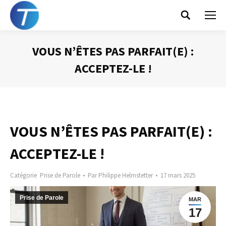
Search:
VOUS N’ÊTES PAS PARFAIT(E) :
ACCEPTEZ-LE !
Vous êtes ici :
VOUS N’ÊTES PAS PARFAIT(E) :
ACCEPTEZ-LE !
Catégorie
Prise de Parole
Par
Philippe Helmstetter
17 mars 2025
Prise de Parole
MAR
17