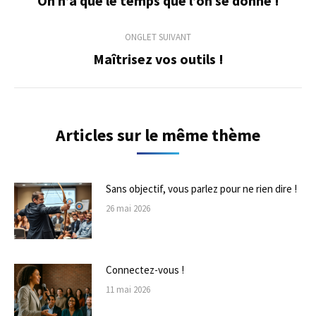
On n’a que le temps que l’on se donne !
précédent
commentaire
ONGLET SUIVANT
Maîtrisez vos outils !
Onglet
suivant
Articles sur le même thème
Sans objectif, vous parlez pour ne rien dire !
26 mai 2026
Connectez-vous !
11 mai 2026