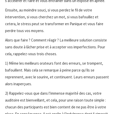
s’accélérer et faire et vous entraîner dans un exposé en apnée.
Ensuite, au moindre souci, si vous perdez le fil de votre
intervention, si vous cherchez un mot, si vous bafouillez et
cetera, le stress peut se transformer en Panique et vous faire
perdre tous vos moyens.
Alors que faire ? Comment réagir ? La meilleure solution consiste
sans doute à lâcher prise et à accepter vos imperfections. Pour
cela, rappelez-vous trois choses.
1) Même les meilleurs orateurs font des erreurs, se trompent,
bafouillent. Mais cela se remarque à peine parce qu’ils se
reprennent, avec le sourire, et continuent. Leurs erreurs passent
alors inaperçues.
2) Rappelez-vous que dans l’immense majorité des cas, votre
auditoire est bienveillant, et cela, pour une raison toute simple :
chacun des participants est bien content de ne pas être à votre
place. En conséquence, il est enclin à l’indulgence dont il aimerait