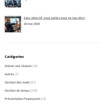
Sans objectif, vous parlez pour ne rien dire !
26 mai 2026
Catégories
Animer une réunion
(26)
Autres
(7)
Gestion des mails
(87)
Gestion du temps
(190)
Présentation Powerpoint
(14)