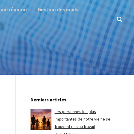
une réunion
Gestion des mails
Search:
Derniers articles
Les personnes les plus
importantes de notre vie ne se
trouvent pas au travail