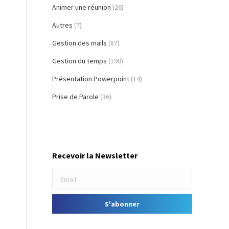
i
Animer une réunion
(26)
e
Autres
(7)
Gestion des mails
(87)
Gestion du temps
(190)
Présentation Powerpoint
(14)
s
Prise de Parole
(36)
e
t
e
Recevoir la Newsletter
,