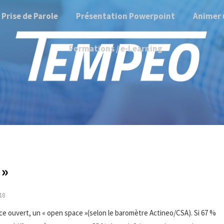
Prise de Parole
Présentation Powerpoint
Animer 
Formations / e-Learning
 »
018
pace ouvert, un « open space »(selon le baromètre Actineo/CSA). Si 67 %