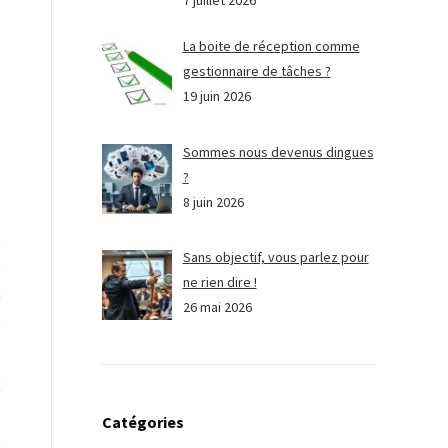
7 juillet 2026
La boite de réception comme
gestionnaire de tâches ?
19 juin 2026
Sommes nous devenus dingues
?
8 juin 2026
s
Sans objectif, vous parlez pour
e
ne rien dire !
n
26 mai 2026
e
x
Catégories