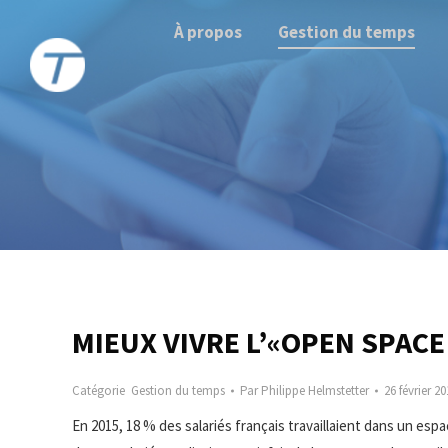
À propos
Gestion du temps
MIEUX VIVRE L’«OPEN SPACE
Catégorie
Gestion du temps
Par
Philippe Helmstetter
26 février 2
En 2015, 18 % des salariés français travaillaient dans un es