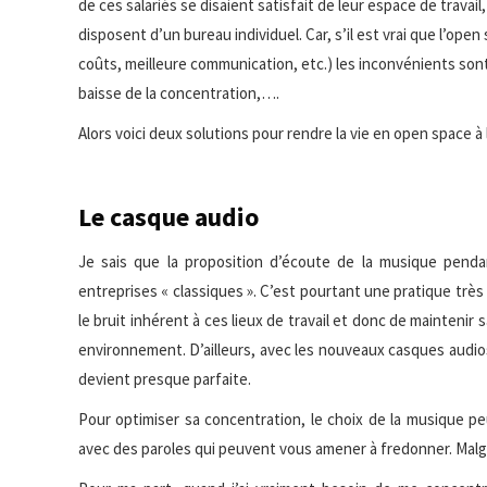
de ces salariés se disaient satisfait de leur espace de travail
disposent d’un bureau individuel. Car, s’il
est vrai que l’open
coûts, meilleure communication, etc.) les inconvénients sont,
baisse de la concentration,….
Alors voici deux solutions pour rendre la vie en open space à 
Le casque audio
Je sais que la proposition d’écoute de la musique pendan
entreprises « classiques ». C’est pourtant une pratique trè
le bruit inhérent à ces lieux de travail et donc de mainteni
environnement. D’ailleurs, avec les nouveaux casques audios 
devient presque parfaite.
Pour optimiser sa concentration, le choix de la musique pe
avec des paroles qui peuvent vous amener à fredonner. Malgré