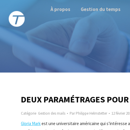
À propos
Gestion du temps
DEUX PARAMÉTRAGES POUR 
Catégorie
Gestion des mails
Par
Philippe Helmstetter
12 février 2
Gloria Mark
est une universitaire américaine qui s’intéresse a