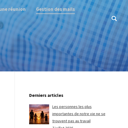
une réunion
Gestion des mails
Search:
Derniers articles
Les personnes les plus
importantes de notre vie ne se
trouvent pas au travail