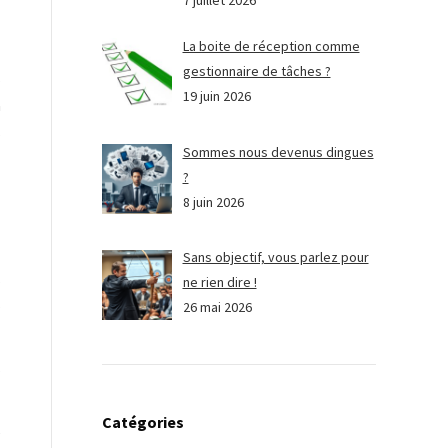
7 juillet 2026
La boite de réception comme
gestionnaire de tâches ?
s
19 juin 2026
a
s
Sommes nous devenus dingues
?
8 juin 2026
Sans objectif, vous parlez pour
,
ne rien dire !
s
26 mai 2026
s
Catégories
e