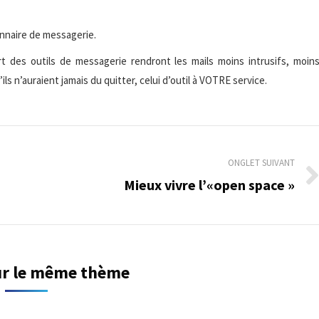
nnaire de messagerie.
t des outils de messagerie rendront les mails moins intrusifs, moin
ils n’auraient jamais du quitter, celui d’outil à VOTRE service.
ONGLET SUIVANT
Mieux vivre l’«open space »
Onglet
suivant
sur le même thème