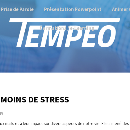
Prise de Parole
Présentation Powerpoint
Animer 
Formations / e-Learning
MOINS DE STRESS
018
ux mails et à leur impact sur divers aspects de notre vie. Elle a mené des