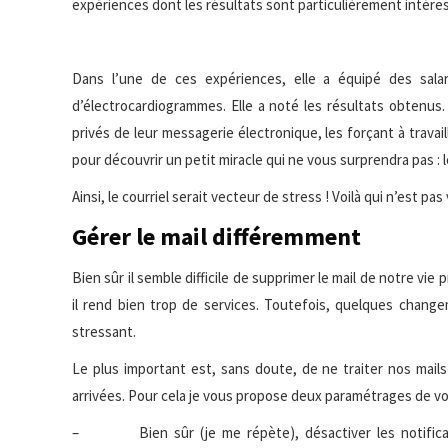
expériences dont les
résultats sont particulièrement intére
Dans l’une de ces expériences, elle a équipé des sala
d’électrocardiogrammes. Elle a noté les résultats obtenus. 
privés de leur messagerie électronique, les forçant à travail
pour découvrir un petit miracle qui ne vous surprendra pas : 
Ainsi, le courriel serait vecteur de stress ! Voilà qui n’est p
Gérer le mail différemment
Bien sûr il semble difficile de supprimer le mail de notre vie p
il rend bien trop de services. Toutefois, quelques chan
stressant.
Le plus important est, sans doute, de ne traiter nos mai
arrivées. Pour cela je vous propose deux paramétrages de vo
– Bien sûr (je me répète), désactiver les notification