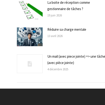
La boite de réception comme
gestionnaire de tâches ?
19 juin 2026
Réduire sa charge mentale
13 avril 2026
Un mail (avec piece jointe) => une tâch
(avec pièce jointe)
4 décembre 2025