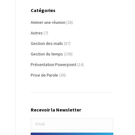
Catégories
Animer une réunion
(26)
Autres
(7)
Gestion des mails
(87)
Gestion du temps
(190)
à
Présentation Powerpoint
(14)
Prise de Parole
(36)
Recevoir la Newsletter