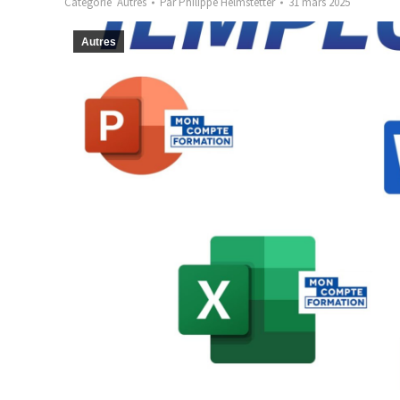
Catégorie
Autres
Par
Philippe Helmstetter
31 mars 2025
Autres