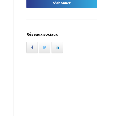
Réseaux sociaux
s