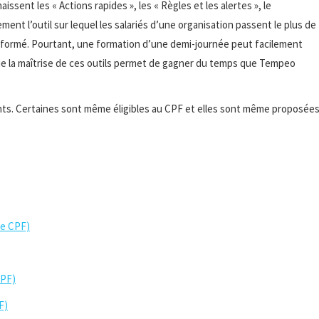
ent les « Actions rapides », les « Règles et les alertes », le
ment l’outil sur lequel les salariés d’une organisation passent le plus de
s formé. Pourtant, une formation d’une demi-journée peut facilement
que la maîtrise de ces outils permet de gagner du temps que Tempeo
nts. Certaines sont même éligibles au CPF et elles sont même proposée
le CPF)
CPF)
F)