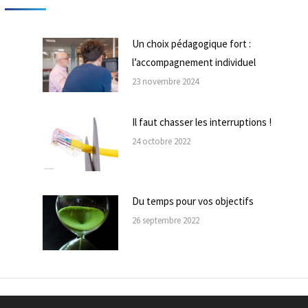
Un choix pédagogique fort :
l’accompagnement individuel
23 novembre 2024
Il faut chasser les interruptions !
24 octobre 2022
Du temps pour vos objectifs
26 septembre 2022