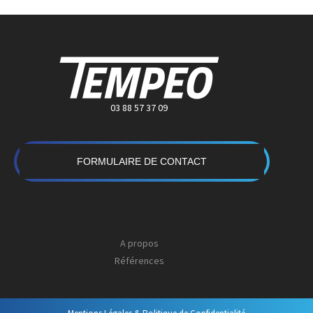
03 88 57 37 09
FORMULAIRE DE CONTACT
A propos
Références