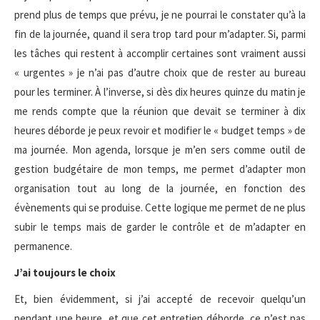
prend plus de temps que prévu, je ne pourrai le constater qu’à la
fin de la journée, quand il sera trop tard pour m’adapter. Si, parmi
les tâches qui restent à accomplir certaines sont vraiment aussi
« urgentes » je n’ai pas d’autre choix que de rester au bureau
pour les terminer. À l’inverse, si dès dix heures quinze du matin je
me rends compte que la réunion que devait se terminer à dix
heures déborde je peux revoir et modifier le « budget temps » de
ma journée. Mon agenda, lorsque je m’en sers comme outil de
gestion budgétaire de mon temps, me permet d’adapter mon
organisation tout au long de la journée, en fonction des
évènements qui se produise. Cette logique me permet de ne plus
subir le temps mais de garder le contrôle et de m’adapter en
permanence.
J’ai toujours le choix
Et, bien évidemment, si j’ai accepté de recevoir quelqu’un
pendant une heure, et que cet entretien déborde, ce n’est pas