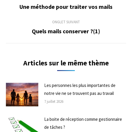
de
Une méthode pour traiter vos mails
Onglet
précédent
commentaire
ONGLET SUIVANT
Quels mails conserver ?(1)
Onglet
suivant
Articles sur le même thème
Les personnes les plus importantes de
notre vie ne se trouvent pas au travail
7 juillet 2026
La boite de réception comme gestionnaire
de tâches ?