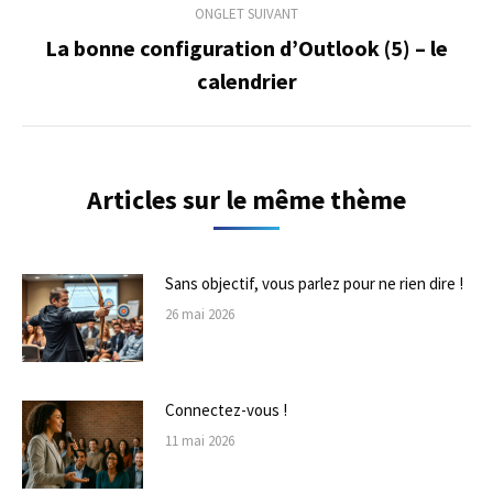
ONGLET SUIVANT
La bonne configuration d’Outlook (5) – le
Onglet
calendrier
suivant
Articles sur le même thème
Sans objectif, vous parlez pour ne rien dire !
26 mai 2026
Connectez-vous !
11 mai 2026