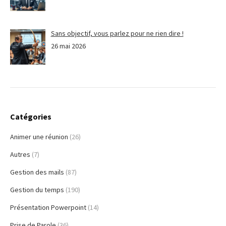
Sans objectif, vous parlez pour ne rien dire !
26 mai 2026
Catégories
Animer une réunion
(26)
Autres
(7)
Gestion des mails
(87)
Gestion du temps
(190)
Présentation Powerpoint
(14)
Prise de Parole
(36)