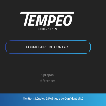
03 88 57 37 09
FORMULAIRE DE CONTACT
A propos
Références
Mentions Légales & Politique de Confidentialité