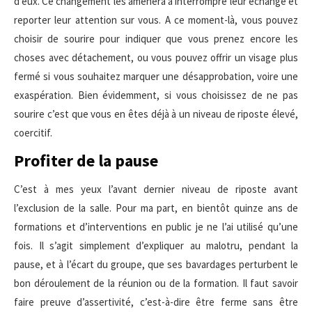
d’eux. Ce changement les amènera à interrompre leur échange et
reporter leur attention sur vous. A ce moment-là, vous pouvez
choisir de sourire pour indiquer que vous prenez encore les
choses avec détachement, ou vous pouvez offrir un visage plus
fermé si vous souhaitez marquer une désapprobation, voire une
exaspération. Bien évidemment, si vous choisissez de ne pas
sourire c’est que vous en êtes déjà à un niveau de riposte élevé,
coercitif.
Profiter de la pause
C’est à mes yeux l’avant dernier niveau de riposte avant
l’exclusion de la salle. Pour ma part, en bientôt quinze ans de
formations et d’interventions en public je ne l’ai utilisé qu’une
fois. Il s’agit simplement d’expliquer au malotru, pendant la
pause, et à l’écart du groupe, que ses bavardages perturbent le
bon déroulement de la réunion ou de la formation. Il faut savoir
faire preuve d’assertivité, c’est-à-dire être ferme sans être