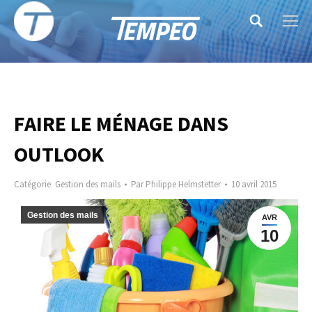
Search:
FAIRE LE MÉNAGE DANS
OUTLOOK
Catégorie
Gestion des mails
Par
Philippe Helmstetter
10 avril 2015
Gestion des mails
AVR
10