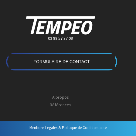
03 88 57 37 09
FORMULAIRE DE CONTACT
A propos
Références
Mentions Légales & Politique de Confidentialité