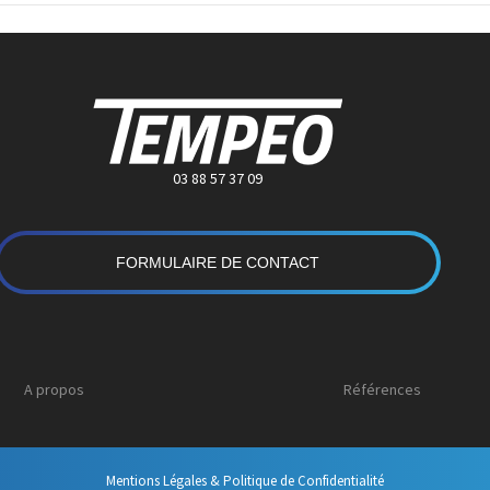
03 88 57 37 09
FORMULAIRE DE CONTACT
A propos
Références
Mentions Légales & Politique de Confidentialité