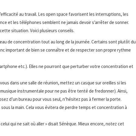
efficacité au travail. Les open space favorisent les interruptions, les
nce et les téléphones semblent ne jamais devoir s’arrêter de sonner.
tte situation. Voici plusieurs conseils.
au de concentration tout au long de la journée. Certains sont plutôt du
t donc important de bien se connaître et de respecter son propre rythme
martphone etc.). Elles ne pourront que perturber votre concentration et
vous dans une salle de réunion, mettez un casque sur oreilles si les
 musique instrumentale pour ne pas être tenté de fredonner). Ainsi,
posez d’un bureau pour vous seul, n’hésitez pas à fermer la porte.
 sous la main. Cela vous évitera de perdre temps et concentration à
à celui qui ne sait où aller » disait Sénèque. Mieux encore, notez cet