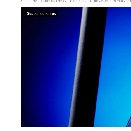
Catégorie
Gestion du temps
Par
Philippe Helmstetter
25 mai 2024
Gestion du temps