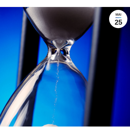
MAI
25