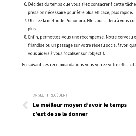
Décidez du temps que vous allez consacrer à cette tâche
pression nécessaire pour être plus efficace, plus rapide.
Utilisez la méthode Pomodoro. Elle vous aidera à vous co
plus.
Enfin, permettez-vous une récompense. Notre cerveau en 
friandise ou un passage sur votre réseau social favori q
vous aidera à vous focaliser sur l’objectif.
En suivant ces recommandations vous verrez votre efficaci
Navigation
ONGLET PRÉCÉDENT
de
Le meilleur moyen d’avoir le temps
Onglet
c’est de se le donner
commentaire
précédent