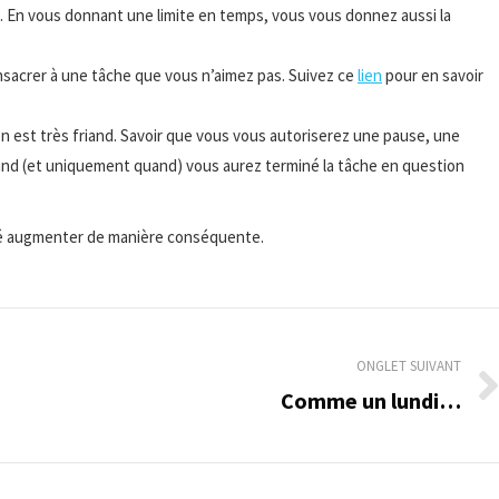
. En vous donnant une limite en temps, vous vous donnez aussi la
nsacrer à une tâche que vous n’aimez pas. Suivez ce
lien
pour en savoir
est très friand. Savoir que vous vous autoriserez une pause, une
uand (et uniquement quand) vous aurez terminé la tâche en question
té augmenter de manière conséquente.
ONGLET SUIVANT
Comme un lundi…
Onglet
suivant