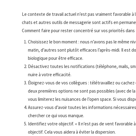
Le contexte de travail actuel n’est pas vraiment favorable à l’
chats et autres outils de messagerie sont actifs en permane
Comment faire pour rester concentré sur vos priorités dans ce
Choisissez le bon moment : nous n’avons pas le même nive
matin, d’autres sont plutôt efficaces l’après-midi. Il es
biologique pour être efficace.
Désactivez toutes les notifications (téléphone, mails, s
nuire à votre efficacité.
Éloignez-vous de vos collègues : télétravaillez ou cachez-
deux premières options ne sont pas possibles (avec de la
vous limiterez les nuisances de l’open space. Si vous dis
Assurez-vous d’avoir toutes les informations nécessaires
chercher ce qui vous manque.
Identifiez votre objectif. « Il n’est pas de vent favorable 
objectif. Cela vous aidera à éviter la dispersion.