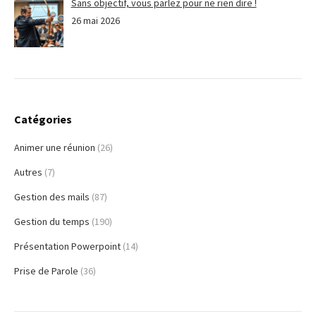
Sans objectif, vous parlez pour ne rien dire !
26 mai 2026
Catégories
Animer une réunion
(26)
Autres
(7)
Gestion des mails
(87)
Gestion du temps
(190)
Présentation Powerpoint
(14)
Prise de Parole
(36)