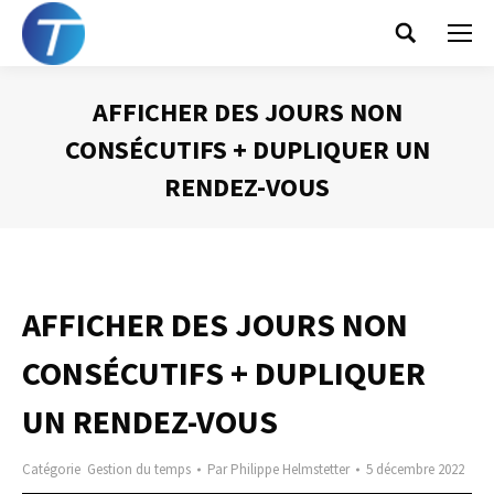
Search:
AFFICHER DES JOURS NON
CONSÉCUTIFS + DUPLIQUER UN
RENDEZ-VOUS
Vous êtes ici :
AFFICHER DES JOURS NON
CONSÉCUTIFS + DUPLIQUER
UN RENDEZ-VOUS
Catégorie
Gestion du temps
Par
Philippe Helmstetter
5 décembre 2022