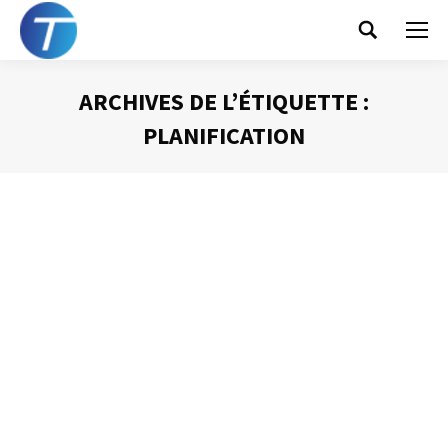
Search:
ARCHIVES DE L’ÉTIQUETTE :
PLANIFICATION
Vous êtes ici :
10 Règles pour gérer
votre temps