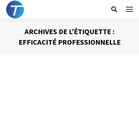
Search:
ARCHIVES DE L’ÉTIQUETTE :
EFFICACITÉ PROFESSIONNELLE
Vous êtes ici :
Trouver la place pour
les projets