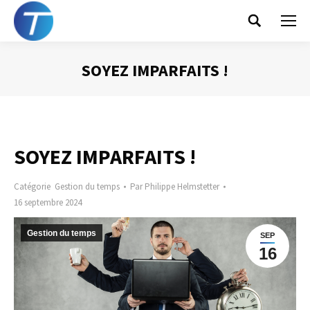
Search:
SOYEZ IMPARFAITS !
Vous êtes ici :
SOYEZ IMPARFAITS !
Catégorie
Gestion du temps
Par
Philippe Helmstetter
16 septembre 2024
Gestion du temps
SEP
16