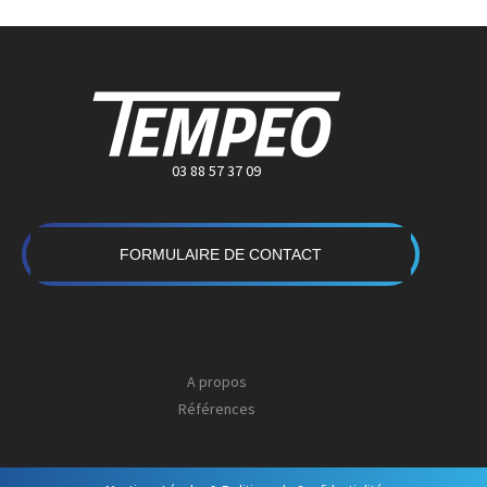
03 88 57 37 09
FORMULAIRE DE CONTACT
A propos
Références