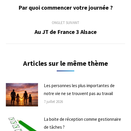
de
Par quoi commencer votre journée ?
Onglet
précédent
commentaire
ONGLET SUIVANT
Au JT de France 3 Alsace
Onglet
suivant
Articles sur le même thème
Les personnes les plus importantes de
notre vie ne se trouvent pas au travail
7 juillet 2026
La boite de réception comme gestionnaire
de tâches ?