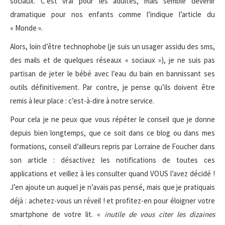
sociaux. C’est vrai pour les adultes, mais semble devenir
dramatique pour nos enfants comme l’indique l’article du
« Monde ».
Alors, loin d’être technophobe (je suis un usager assidu des sms,
des mails et de quelques réseaux « sociaux »), je ne suis pas
partisan de jeter le bébé avec l’eau du bain en bannissant ses
outils définitivement. Par contre, je pense qu’ils doivent être
remis à leur place : c’est-à-dire à notre service.
Pour cela je ne peux que vous répéter le conseil que je donne
depuis bien longtemps, que ce soit dans ce blog ou dans mes
formations, conseil d’ailleurs repris par Lorraine de Foucher dans
son article : désactivez les notifications de toutes ces
applications et veillez à les consulter quand VOUS l’avez décidé !
J’en ajoute un auquel je n’avais pas pensé, mais que je pratiquais
déjà : achetez-vous un réveil ! et profitez-en pour éloigner votre
smartphone de votre lit. «
inutile de vous citer les dizaines