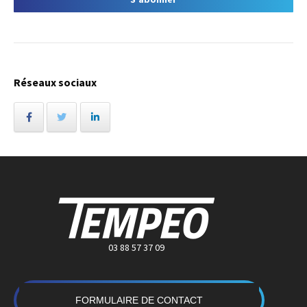
Réseaux sociaux
03 88 57 37 09
FORMULAIRE DE CONTACT