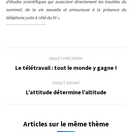
d’études scientifiques qui associent directement les troubles du
sommeil, de la vie sexuelle et amoureuse à la présence du
téléphone juste à côté du lit ».
Navigation
ONGLET PRÉCÉDENT
de
Le télétravail : tout le monde y gagne !
Onglet
précédent
commentaire
ONGLET SUIVANT
L’attitude détermine l’altitude
Onglet
suivant
Articles sur le même thème