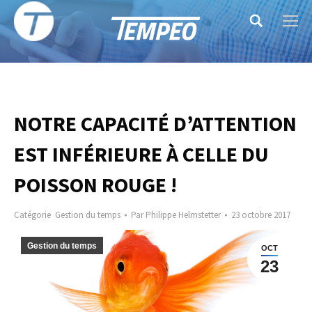
Search:
NOTRE CAPACITÉ D’ATTENTION
EST INFÉRIEURE À CELLE DU
POISSON ROUGE !
Catégorie
Gestion du temps
Par
Philippe Helmstetter
23 octobre 2017
Gestion du temps
OCT
23