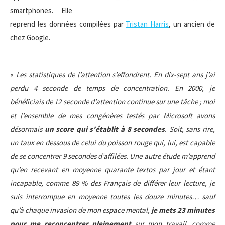
smartphones. Elle
reprend les données compilées par
Tristan Harris
, un ancien de
chez Google.
«
Les statistiques de l’attention s’effondrent. En dix-sept ans j’ai
perdu 4 seconde de temps de concentration. En 2000, je
bénéficiais de 12 seconde d’attention continue sur une tâche ; moi
et l’ensemble de mes congénères testés par Microsoft avons
désormais
un score qui s’établit à 8
secondes
. Soit, sans rire,
un taux en dessous de celui du poisson rouge qui, lui, est capable
de se concentrer 9 secondes d’affilées. Une autre étude m’apprend
qu’en recevant en moyenne quarante textos par jour et étant
incapable, comme 89 % des Français de différer leur lecture, je
suis interrompue en moyenne toutes les douze minutes… sauf
qu’à chaque invasion de mon espace mental,
je mets 23 minutes
pour me reconcentrer pleinement
sur mon travail, comme