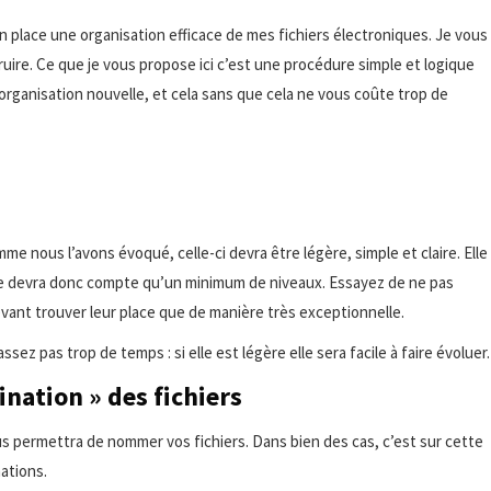
 en place une organisation efficace de mes fichiers électroniques. Je vous
uire. Ce que je vous propose ici c’est une procédure simple et logique
’organisation nouvelle, et cela sans que cela ne vous coûte trop de
 nous l’avons évoqué, celle-ci devra être légère, simple et claire. Elle
t ne devra donc compte qu’un minimum de niveaux. Essayez de ne pas
vant trouver leur place que de manière très exceptionnelle.
ez pas trop de temps : si elle est légère elle sera facile à faire évoluer.
nation » des fichiers
us permettra de nommer vos fichiers. Dans bien des cas, c’est sur cette
ations.