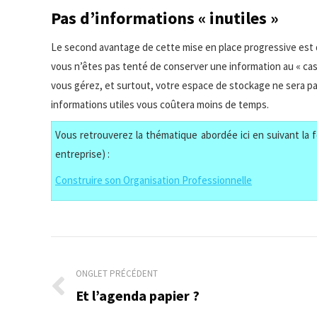
Pas d’informations « inutiles »
Le second avantage de cette mise en place progressive est
vous n’êtes pas tenté de conserver une information au « ca
vous gérez, et surtout, votre espace de stockage ne sera pa
informations utiles vous coûtera moins de temps.
Vous retrouverez la thématique abordée ici en suivant la f
entreprise) :
Construire son Organisation Professionnelle
Navigation
de
ONGLET PRÉCÉDENT
Et l’agenda papier ?
Onglet
commentaire
précédent