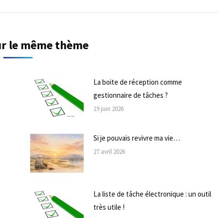
sur le même thème
La boite de réception comme
gestionnaire de tâches ?
19 juin 2026
Si je pouvais revivre ma vie…
27 avril 2026
La liste de tâche électronique : un outil
très utile !