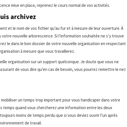
scence mise en place, reprenez le cours normal de vos activités.
uis archivez
ment et le nom de vos fichier qu’au fur et à mesure de leur ouverture. À
 votre nouvelle arborescence. Si l’information souhaitée ne s’y trouve
strez le dans le bon dossier de votre nouvelle organisation en respectant
rganisation à mesure que vous travaillerez.
eille organisation sur un support quelconque. Je doute que vous ne
 rassurant de vous dire qu’en cas de besoin, vous pourrez remettre le nez
 mobiliser un temps trop important pour vous handicaper dans votre
ques temps quand vous chercherez une information entre les deux
 toujours moins de temps perdu que si vous deviez ouvrir l’un après
environnement de travail.