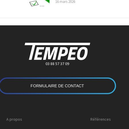
16 mars 2026
03 88 57 37 09
FORMULAIRE DE CONTACT
A propos
Références