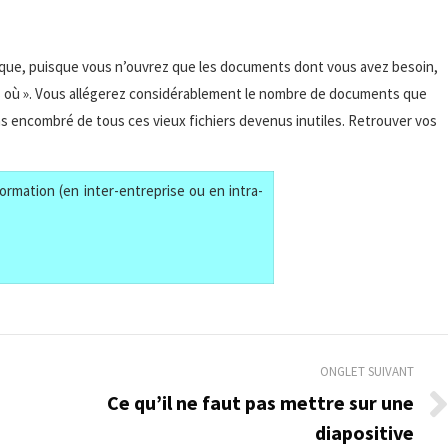
 que, puisque vous n’ouvrez que les documents dont vous avez besoin,
s où ». Vous allégerez considérablement le nombre de documents que
s encombré de tous ces vieux fichiers devenus inutiles. Retrouver vos
ormation (en inter-entreprise ou en intra-
ONGLET SUIVANT
Ce qu’il ne faut pas mettre sur une
Onglet
diapositive
suivant