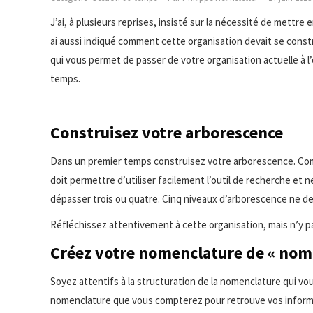
J’ai, à plusieurs reprises, insisté sur la nécessité de mettre
ai aussi indiqué comment cette organisation devait se constr
qui vous permet de passer de votre organisation actuelle à l
temps.
Construisez votre arborescence
Dans un premier temps construisez votre arborescence. Comme
doit permettre d’utiliser facilement l’outil de recherche e
dépasser trois ou quatre. Cinq niveaux d’arborescence ne de
Réfléchissez attentivement à cette organisation, mais n’y pass
Créez votre nomenclature de « nomi
Soyez attentifs à la structuration de la nomenclature qui vo
nomenclature que vous compterez pour retrouve vos inform