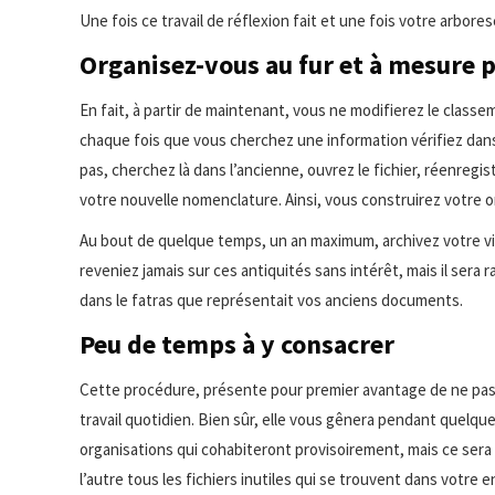
Une fois ce travail de réflexion fait et une fois votre arbore
Organisez-vous au fur et à mesure p
En fait, à partir de maintenant, vous ne modifierez le classe
chaque fois que vous cherchez une information vérifiez dans
pas, cherchez là dans l’ancienne, ouvrez le fichier, réenregi
votre nouvelle nomenclature. Ainsi, vous construirez votre o
Au bout de quelque temps, un an maximum, archivez votre vi
reveniez jamais sur ces antiquités sans intérêt, mais il sera
dans le fatras que représentait vos anciens documents.
Peu de temps à y consacrer
Cette procédure, présente pour premier avantage de ne pas
travail quotidien. Bien sûr, elle vous gênera pendant quel
organisations qui cohabiteront provisoirement, mais ce sera
l’autre tous les fichiers inutiles qui se trouvent dans votre 