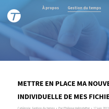
À propos
Gestion du temps
METTRE EN PLACE MA NOUV
INDIVIDUELLE DE MES FICHI
Catégorie
Gestion du temps
Par
Philippe Helmstetter
17 juin 2013