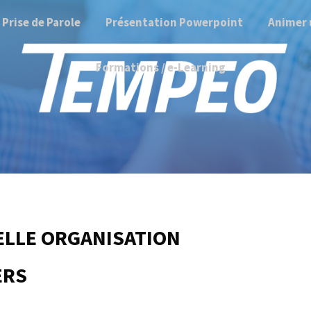
Prise de Parole
Présentation Powerpoint
Animer 
Formations / e-Learning
ELLE ORGANISATION
ERS