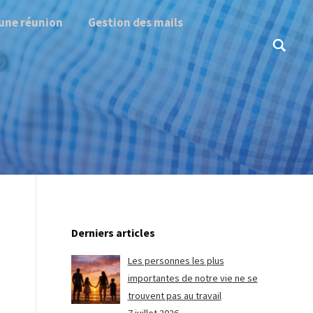
une réunion
Gestion des mails
Search:
Derniers articles
Les personnes les plus
importantes de notre vie ne se
trouvent pas au travail