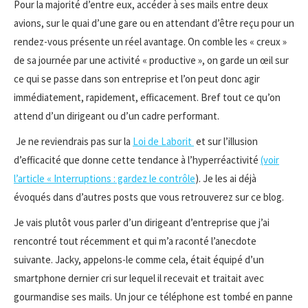
Pour la majorité d’entre eux, accéder à ses mails entre deux
avions, sur le quai d’une gare ou en attendant d’être reçu pour un
rendez-vous présente un réel avantage. On comble les « creux »
de sa journée par une activité « productive », on garde un œil sur
ce qui se passe dans son entreprise et l’on peut donc agir
immédiatement, rapidement, efficacement. Bref tout ce qu’on
attend d’un dirigeant ou d’un cadre performant.
Je ne reviendrais pas sur la
Loi de Laborit
et sur l’illusion
d’efficacité que donne cette tendance à l’hyperréactivité
(voir
l’article « Interruptions : gardez le contrôle
). Je les ai déjà
évoqués dans d’autres posts que vous retrouverez sur ce blog.
Je vais plutôt vous parler d’un dirigeant d’entreprise que j’ai
rencontré tout récemment et qui m’a raconté l’anecdote
suivante. Jacky, appelons-le comme cela, était équipé d’un
smartphone dernier cri sur lequel il recevait et traitait avec
gourmandise ses mails. Un jour ce téléphone est tombé en panne