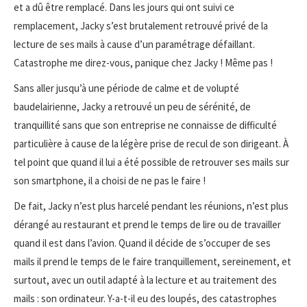
et a dû être remplacé. Dans les jours qui ont suivi ce
remplacement, Jacky s’est brutalement retrouvé privé de la
lecture de ses mails à cause d’un paramétrage défaillant.
Catastrophe me direz-vous, panique chez Jacky ! Même pas !
Sans aller jusqu’à une période de calme et de volupté
baudelairienne, Jacky a retrouvé un peu de sérénité, de
tranquillité sans que son entreprise ne connaisse de difficulté
particulière à cause de la légère prise de recul de son dirigeant. À
tel point que quand il lui a été possible de retrouver ses mails sur
son smartphone, il a choisi de ne pas le faire !
De fait, Jacky n’est plus harcelé pendant les réunions, n’est plus
dérangé au restaurant et prend le temps de lire ou de travailler
quand il est dans l’avion. Quand il décide de s’occuper de ses
mails il prend le temps de le faire tranquillement, sereinement, et
surtout, avec un outil adapté à la lecture et au traitement des
mails : son ordinateur. Y-a-t-il eu des loupés, des catastrophes