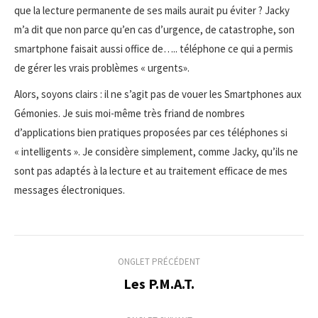
que la lecture permanente de ses mails aurait pu éviter ? Jacky
m’a dit que non parce qu’en cas d’urgence, de catastrophe, son
smartphone faisait aussi office de….. téléphone ce qui a permis
de gérer les vrais problèmes « urgents».
Alors, soyons clairs : il ne s’agit pas de vouer les Smartphones aux
Gémonies. Je suis moi-même très friand de nombres
d’applications bien pratiques proposées par ces téléphones si
« intelligents ». Je considère simplement, comme Jacky, qu’ils ne
sont pas adaptés à la lecture et au traitement efficace de mes
messages électroniques.
Navigation
ONGLET PRÉCÉDENT
de
Les P.M.A.T.
Onglet
précédent
commentaire