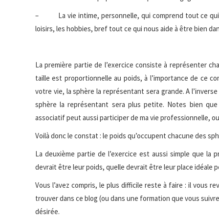
– La vie intime, personnelle, qui comprend tout ce qui relè
loisirs, les hobbies, bref tout ce qui nous aide à être bien d
La première partie de l’exercice consiste à représenter c
taille est proportionnelle au poids, à l’importance de ce c
votre vie, la sphère la représentant sera grande. A l’inverse
sphère la représentant sera plus petite. Notes bien qu
associatif peut aussi participer de ma vie professionnelle, ou
Voilà donc le constat : le poids qu’occupent chacune des sph
La deuxième partie de l’exercice est aussi simple que la p
devrait être leur poids, quelle devrait être leur place idéale 
Vous l’avez compris, le plus difficile reste à faire : il vous
trouver dans ce blog (ou dans une formation que vous suivrez 
désirée.