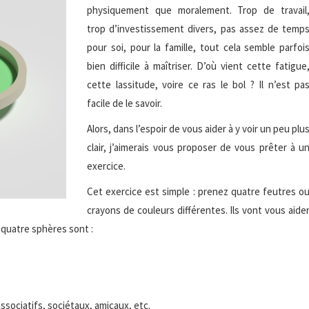
physiquement que moralement. Trop de travail
trop d’investissement divers, pas assez de temp
pour soi, pour la famille, tout cela semble parfoi
bien difficile à maîtriser. D’où vient cette fatigue
cette lassitude, voire ce ras le bol ? Il n’est pa
facile de le savoir.
Alors, dans l’espoir de vous aider à y voir un peu plu
clair, j’aimerais vous proposer de vous prêter à u
exercice.
Cet exercice est simple : prenez quatre feutres o
crayons de couleurs différentes. Ils vont vous aide
 quatre sphères sont :
ociatifs, sociétaux, amicaux, etc.