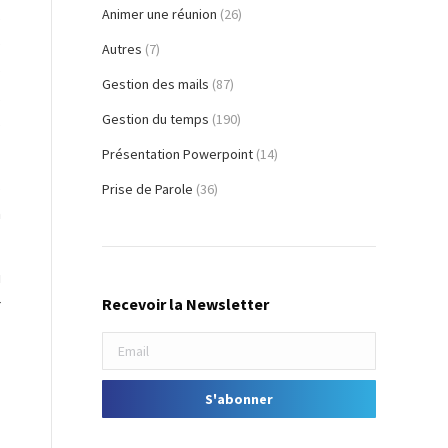
,
Animer une réunion
(26)
s
Autres
(7)
s
Gestion des mails
(87)
,
Gestion du temps
(190)
s
Présentation Powerpoint
(14)
s
Prise de Parole
(36)
n
u
Recevoir la Newsletter
r