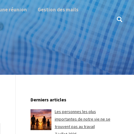
une réunion
Gestion des mails
Search:
Derniers articles
Les personnes les plus
importantes de notre vie ne se
trouvent pas au travail