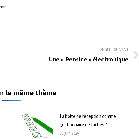
nir.
ONGLET SUIVANT
Une « Pensine » électronique
Onglet
suivant
sur le même thème
La boite de réception comme
gestionnaire de tâches ?
19 juin 2026