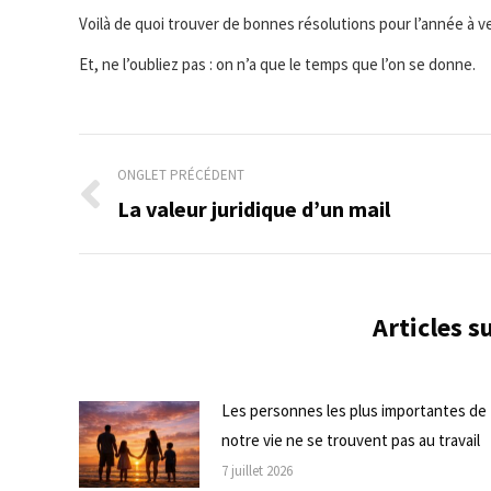
Voilà de quoi trouver de bonnes résolutions pour l’année à ve
Et, ne l’oubliez pas : on n’a que le temps que l’on se donne.
Navigation
ONGLET PRÉCÉDENT
de
La valeur juridique d’un mail
Onglet
précédent
commentaire
Articles 
Les personnes les plus importantes de
notre vie ne se trouvent pas au travail
7 juillet 2026