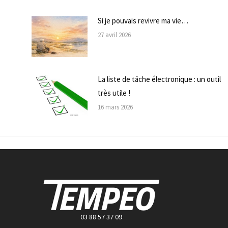
Si je pouvais revivre ma vie…
27 avril 2026
La liste de tâche électronique : un outil
très utile !
16 mars 2026
03 88 57 37 09