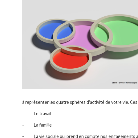
à représenter les quatre sphères d’activité de votre vie. Ces
– Le travail
– La famille
– La vie sociale qui prend en compte nos engagements ass