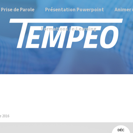
Prise de Parole
Présentation Powerpoint
Animer 
Formations / e-Learning
e 2016
DÉC