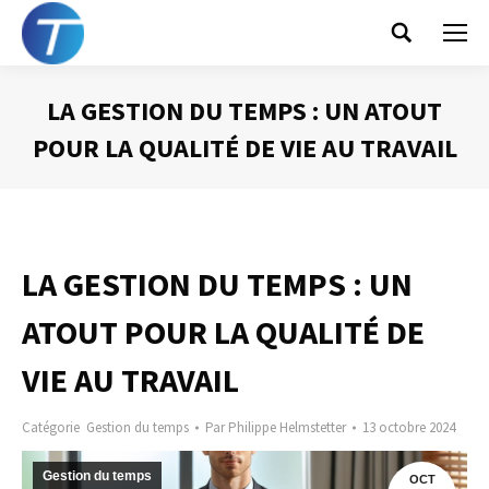
Search:
LA GESTION DU TEMPS : UN ATOUT
POUR LA QUALITÉ DE VIE AU TRAVAIL
Vous êtes ici :
LA GESTION DU TEMPS : UN
ATOUT POUR LA QUALITÉ DE
VIE AU TRAVAIL
Catégorie
Gestion du temps
Par
Philippe Helmstetter
13 octobre 2024
Gestion du temps
OCT