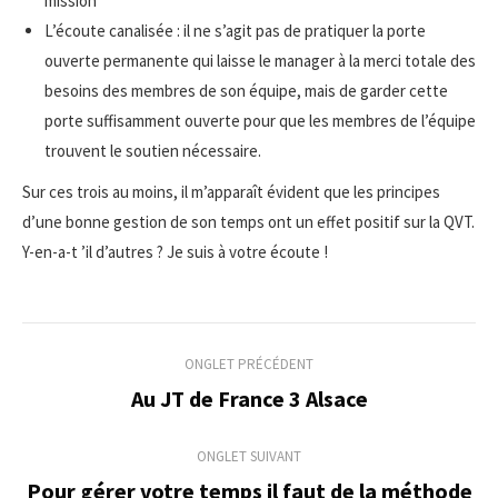
mission
L’écoute canalisée : il ne s’agit pas de pratiquer la porte
ouverte permanente qui laisse le manager à la merci totale des
besoins des membres de son équipe, mais de garder cette
porte suffisamment ouverte pour que les membres de l’équipe
trouvent le soutien nécessaire.
Sur ces trois au moins, il m’apparaît évident que les principes
d’une bonne gestion de son temps ont un effet positif sur la QVT.
Y-en-a-t ’il d’autres ? Je suis à votre écoute !
Navigation
ONGLET PRÉCÉDENT
de
Au JT de France 3 Alsace
Onglet
précédent
commentaire
ONGLET SUIVANT
Pour gérer votre temps il faut de la méthode
Onglet