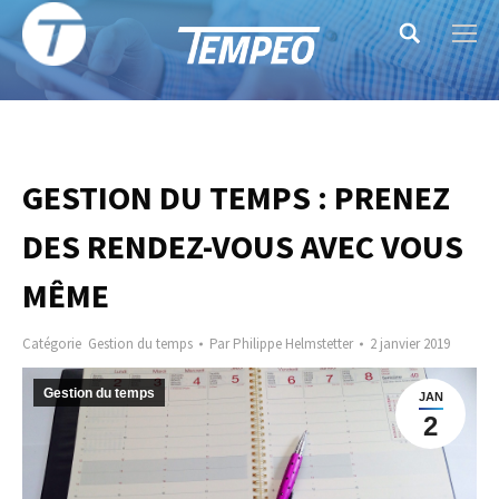
Search:
GESTION DU TEMPS : PRENEZ
DES RENDEZ-VOUS AVEC VOUS
MÊME
Catégorie
Gestion du temps
Par
Philippe Helmstetter
2 janvier 2019
Gestion du temps
JAN
2