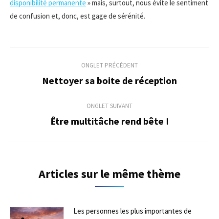
disponibilité permanente
» mais, surtout, nous évite le sentiment
de confusion et, donc, est gage de sérénité.
Navigation
ONGLET PRÉCÉDENT
de
Nettoyer sa boite de réception
Onglet
précédent
commentaire
ONGLET SUIVANT
Être multitâche rend bête !
Onglet
suivant
Articles sur le même thème
Les personnes les plus importantes de