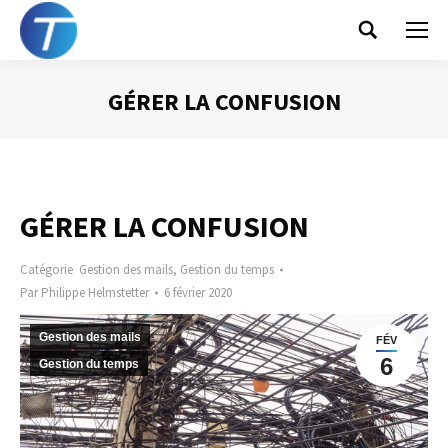
Search:
GÉRER LA CONFUSION
Vous êtes ici :
GÉRER LA CONFUSION
Catégorie
Gestion des mails
,
Gestion du temps
Par
Philippe Helmstetter
6 février 2020
Gestion des mails
FÉV
6
Gestion du temps