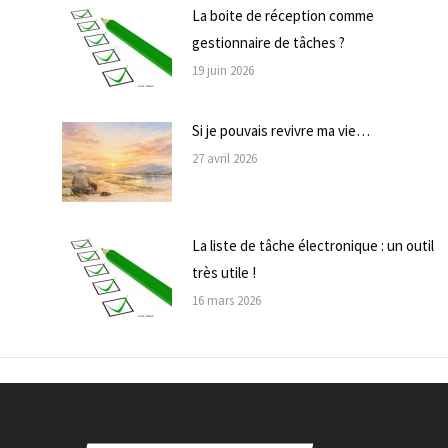
La boite de réception comme
gestionnaire de tâches ?
19 juin 2026
Si je pouvais revivre ma vie…
27 avril 2026
La liste de tâche électronique : un outil
très utile !
16 mars 2026