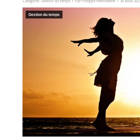
Catégorie
Gestion du temps
Par
Philippe Helmstetter
30 août 202
Gestion du temps