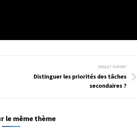
ONGLET SUIVANT
Distinguer les priorités des tâches
Onglet
secondaires ?
suivant
sur le même thème