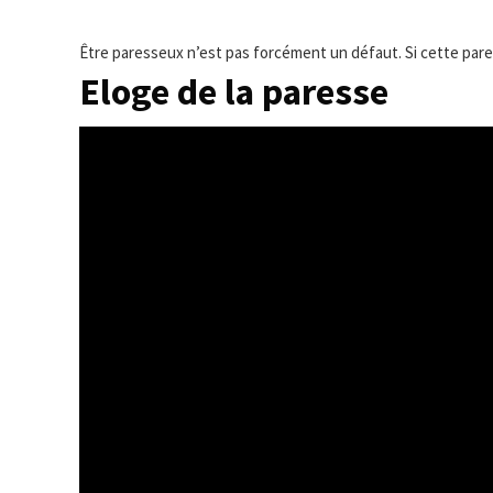
Être paresseux n’est pas forcément un défaut. Si cette pares
Eloge de la paresse