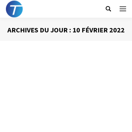
Search:
ARCHIVES DU JOUR :
10 FÉVRIER 2022
Vous êtes ici :
Laura ne s’en sortait
plus !
Gestion du temps