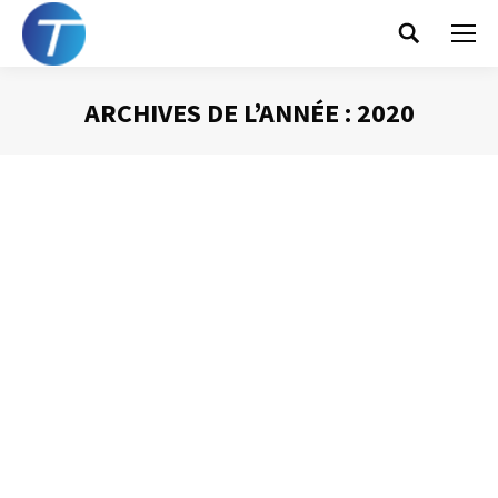
Search:
ARCHIVES DE L’ANNÉE :
2020
Vous êtes ici :
Sortir du « LIFO »
grâce au plan de