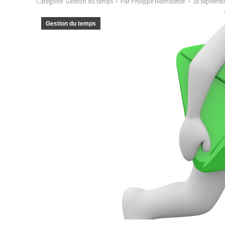
Catégorie
Gestion du temps
Par
Philippe Helmstetter
28 septembr
Gestion du temps