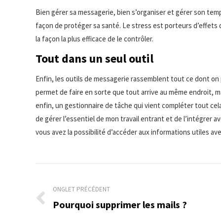
Bien gérer sa messagerie, bien s’organiser et gérer son temps
façon de protéger sa santé. Le stress est porteurs d’effets
la façon la plus efficace de le contrôler.
Tout dans un seul outil
Enfin, les outils de messagerie rassemblent tout ce dont on p
permet de faire en sorte que tout arrive au même endroit, ma
enfin, un gestionnaire de tâche qui vient compléter tout cela
de gérer l’essentiel de mon travail entrant et de l’intégrer a
vous avez la possibilité d’accéder aux informations utiles av
Navigation
de
ONGLET PRÉCÉDENT
Pourquoi supprimer les mails ?
Onglet
commentaire
précédent