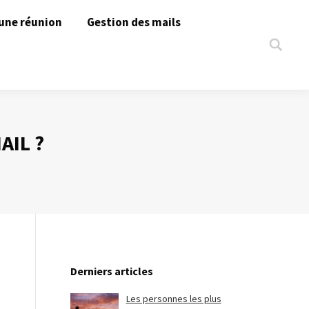
une réunion
Gestion des mails
Search:
AIL ?
Derniers articles
Les personnes les plus