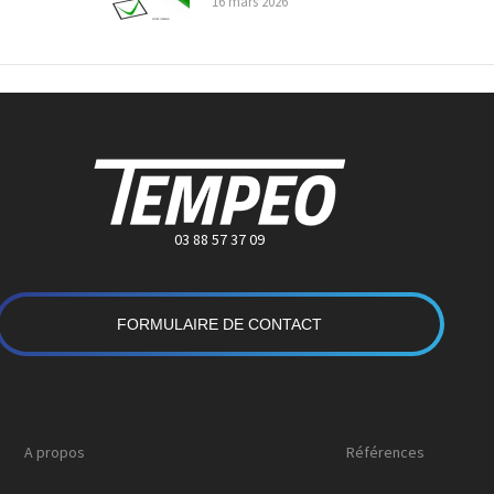
16 mars 2026
03 88 57 37 09
FORMULAIRE DE CONTACT
A propos
Références