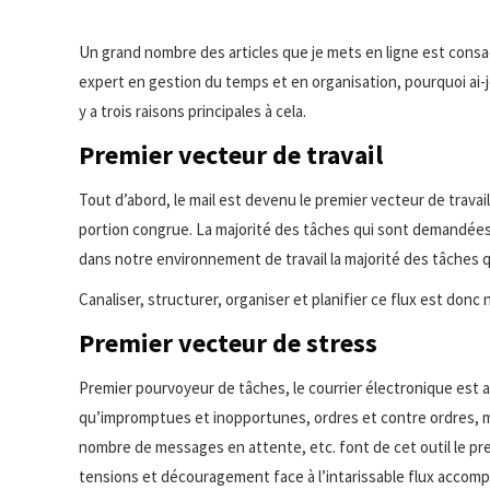
Un grand nombre des articles que je mets en ligne est consacr
expert en gestion du temps et en organisation, pourquoi ai-je
y a trois raisons principales à cela.
Premier vecteur de travail
Tout d’abord, le mail est devenu le premier vecteur de travail.
portion congrue. La majorité des tâches qui sont demandées au
dans notre environnement de travail la majorité des tâches
Canaliser, structurer, organiser et planifier ce flux est don
Premier vecteur de stress
Premier pourvoyeur de tâches, le courrier électronique est a
qu’impromptues et inopportunes, ordres et contre ordres, ma
nombre de messages en attente, etc. font de cet outil le pr
tensions et découragement face à l’intarissable flux accomp