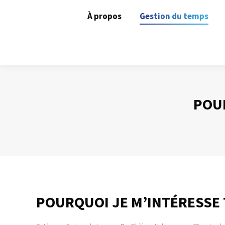
À propos
Gestion du temps
POUR
POURQUOI JE M’INTÉRESSE 