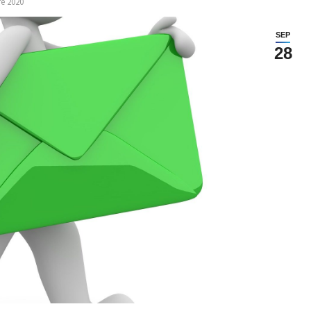
e 2020
SEP
28