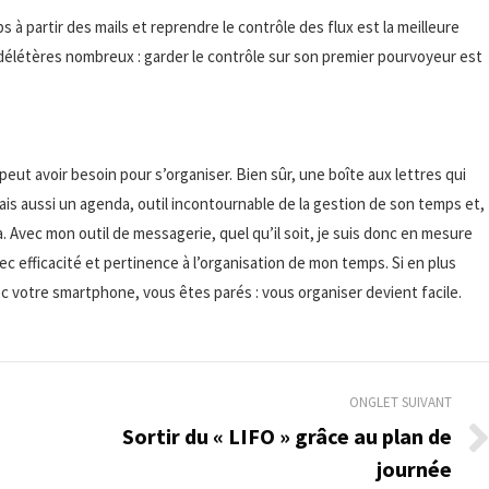
 à partir des mails et reprendre le contrôle des flux est la meilleure
 délétères nombreux : garder le contrôle sur son premier pourvoyeur est
eut avoir besoin pour s’organiser. Bien sûr, une boîte aux lettres qui
is aussi un agenda, outil incontournable de la gestion de son temps et,
. Avec mon outil de messagerie, quel qu’il soit, je suis donc en mesure
vec efficacité et pertinence à l’organisation de mon temps. Si en plus
ec votre smartphone, vous êtes parés : vous organiser devient facile.
ONGLET SUIVANT
Sortir du « LIFO » grâce au plan de
Onglet
journée
suivant