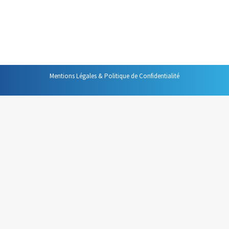
Alors j’aimerais partager avec une réflexion sur les
causes, sur les origines de l’urgence. Je voudrais vous
aider à comprendre…
Mentions Légales & Politique de Confidentialité