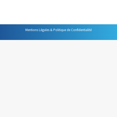
toujours l’outil le plus adapté. C’est pourquoi je vous
propose cette…
Mentions Légales & Politique de Confidentialité