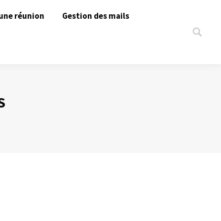
une réunion
Gestion des mails
Search:
S