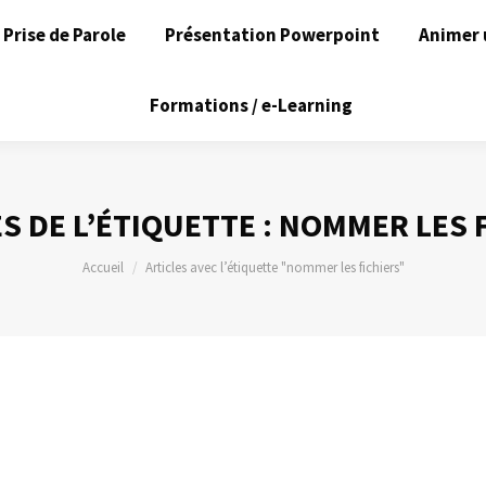
Prise de Parole
Présentation Powerpoint
Animer 
Formations / e-Learning
S DE L’ÉTIQUETTE :
NOMMER LES F
Vous êtes ici :
Accueil
Articles avec l’étiquette "nommer les fichiers"
n individuelle de mes fichiers